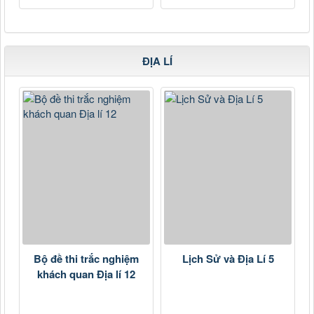
ĐỊA LÍ
Bộ đề thi trắc nghiệm
Lịch Sử và Địa Lí 5
khách quan Địa lí 12