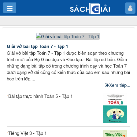
Giải vở bài tập Toán 7 - Tập 1
Giải vở bài tập Toán 7 - Tập 1 được biên soạn theo chương
trình mới của Bộ Giáo dục và Đào tạo.- Bài tập cơ bản: Gồm
những dạng bài tập có trong chương trình dạy và học Toán 7
dưới dạng vở để củng cố kiến thức của các em sau những bài
học trên lớp....
Xem tiếp...
Bài tập thực hành Toán 5 - Tập 1
Tiếng Việt 3 - Tập 1