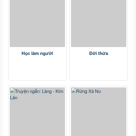
Học làm người
Đời thừa