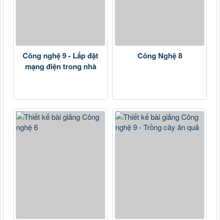
Công nghệ 9 - Lắp đặt
Công Nghệ 8
mạng điện trong nhà