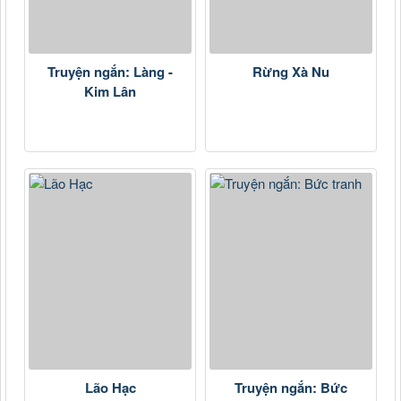
Truyện ngắn: Làng -
Rừng Xà Nu
Kim Lân
Lão Hạc
Truyện ngắn: Bức