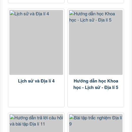
Lịch sử và Địa lí 4
Hướng dẫn học Khoa
học - Lịch sử - Địa lí 5