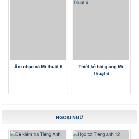
Âm nhạc và Mĩ thuật 6
Thiết kế bài giảng Mĩ
Thuật 6
NGOẠI NGỮ