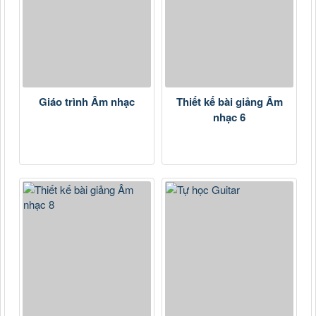
Giáo trình Âm nhạc
Thiết kế bài giảng Âm
nhạc 6