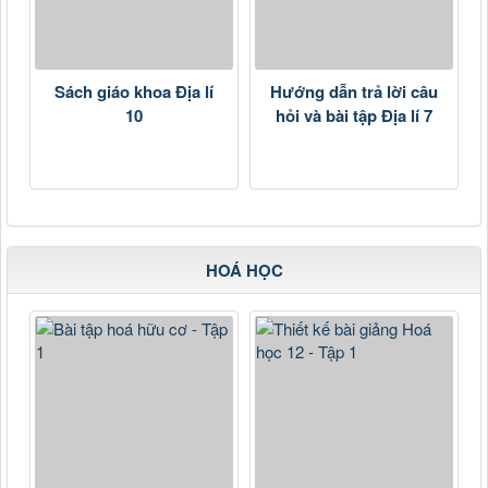
Sách giáo khoa Địa lí
Hướng dẫn trả lời câu
10
hỏi và bài tập Địa lí 7
HOÁ HỌC