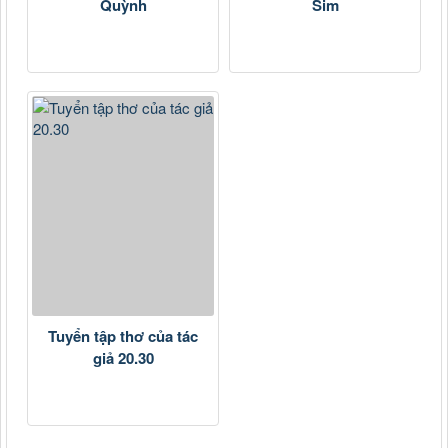
Quỳnh
Sim
Tuyển tập thơ của tác
giả 20.30