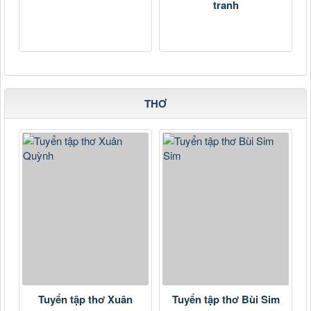
tranh
THƠ
Tuyển tập thơ Xuân
Tuyển tập thơ Bùi Sim