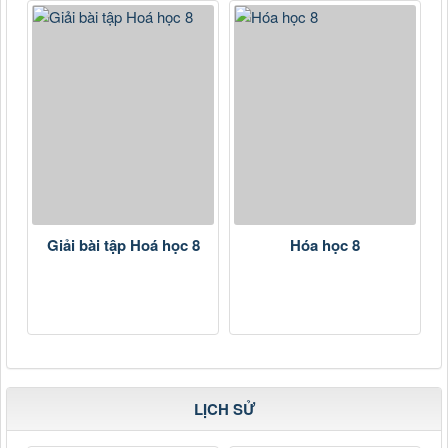
Giải bài tập Hoá học 8
Hóa học 8
LỊCH SỬ