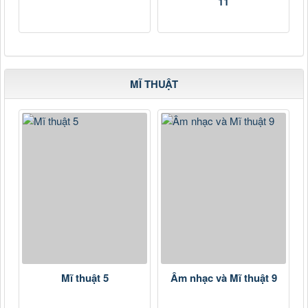
11
MĨ THUẬT
Mĩ thuật 5
Âm nhạc và Mĩ thuật 9