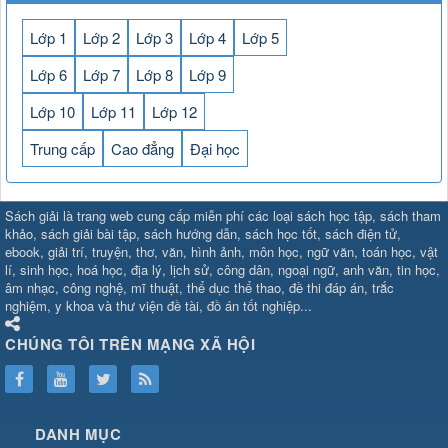
Lớp 1
Lớp 2
Lớp 3
Lớp 4
Lớp 5
Lớp 6
Lớp 7
Lớp 8
Lớp 9
Lớp 10
Lớp 11
Lớp 12
Trung cấp
Cao đẳng
Đại học
SHBET
⇔
78win
⇔
789BET
⇔
Sách giải là trang web cung cấp miễn phí các loại sách học tập, sách tham
https://789betcom0.com/
⇔
https://hi88.baby/
⇔
https://fun88.social/
⇔
khảo, sách giải bài tập, sách hướng dẫn, sách học tốt, sách điện tử,
ebook, giải trí, truyện, thơ, văn, hình ảnh, môn học, ngữ văn, toán học, vật
cái OPEN88
⇔
CM88
⇔
u888
⇔
nổ
lí, sinh học, hoá học, địa lý, lịch sử, công dân, ngoại ngữ, anh văn, tin học,
hũ
⇔
https://gameb52a.club/
⇔
https://taixiuonl.com/
⇔
https://new8
âm nhạc, công nghệ, mĩ thuật, thể dục thể thao, đề thi đáp án, trắc
bài
⇔
bóng đá trực tiếp
⇔
fly88
nghiệm, y khoa và thư viện đề tài, đồ án tốt nghiệp...
select
⇔
https://xocdiaonline.ae
⇔
https://cm88.dad/
⇔
789bet
⇔
ht
hũ
⇔
F168
⇔
https://f168.tech/
⇔
cm88
⇔
https://hitclub88.studio/
CHÚNG TÔI TRÊN MẠNG XÃ HỘI
bet.com/
⇔
https://shbetz.net/
⇔
789WIN
⇔
BJ88
⇔
12bet
⇔
https
nha
cai
⇔
U888
⇔
https://b52club.pizza
⇔
https://frasimondo.com
⇔
ht
https://hitclubvn.ch/
⇔
91 club
⇔
55 club
⇔
8xbet
⇔
Tài xỉu
DANH MỤC
online
⇔
98win
⇔
https://hitclub.horse/
⇔
https://b52.clothing/
⇔
htt