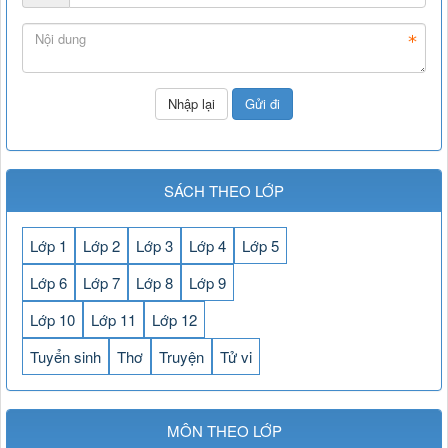
SÁCH THEO LỚP
Lớp 1
Lớp 2
Lớp 3
Lớp 4
Lớp 5
Lớp 6
Lớp 7
Lớp 8
Lớp 9
Lớp 10
Lớp 11
Lớp 12
Tuyển sinh
Thơ
Truyện
Tử vi
MÔN THEO LỚP