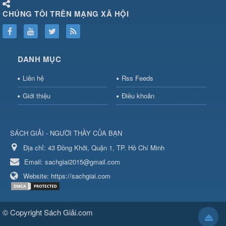
hũ
⇔
F168
⇔
https://f168.tech/
⇔
cm88
⇔
https://hitclub88.studio/
CHÚNG TÔI TRÊN MẠNG XÃ HỘI
bet.com/
⇔
https://shbetz.net/
⇔
789WIN
⇔
BJ88
⇔
12bet
⇔
https
nha
cai
⇔
U888
⇔
https://b52club.pizza
⇔
https://frasimondo.com
⇔
ht
https://hitclubvn.ch/
⇔
91 club
⇔
55 club
⇔
8xbet
⇔
Tài xỉu
DANH MỤC
online
⇔
98win
⇔
https://hitclub.horse/
⇔
https://b52.clothing/
⇔
htt
nhà cái
⇔
hitclub
⇔
tài xỉu
⇔
iWin
⇔
Trang cá độ bóng đá
⇔
Kèo
Liên hệ
Rss Feeds
nhà
cái
⇔
https://xx88.vin/
⇔
bong88
⇔
nohu90
⇔
MM88
⇔
https://tt88
Giới thiệu
Điều khoản
hũ
⇔
Tai
Xiu
⇔
https://fly88.deal/
⇔
https://99okvip.digital/
⇔
https://98win21.l
rồi
⇔
mv66
⇔
https://luongson161.tv/
⇔
https://sc88.locker/
⇔
88be
SÁCH GIẢI - NGƯỜI THẦY CỦA BẠN
bet
⇔
X88
⇔
RR99
⇔
BL555
⇔
BL555
Địa chỉ:
⇔
KK55
43 Đồng Khởi, Quận 1, TP. Hồ Chí Minh
⇔
BL555
⇔
sunwin đổi thưởng
⇔
https://qs88.ninja/
⇔
https://qs88.world/
⇔
https://rr88it.com/
Email:
sachgiai2015@gmail.com
⇔
okfun
⇔
https://789bet.run/
⇔
S8
⇔
bắn cá đổi
Website:
https://sachgiai.com
thưởng
⇔
bj88
⇔
https://sc88.social/
⇔
hi88
⇔
sunwin
⇔
luongson1
số
Hitclub
⇔
F168
⇔
kuwin
⇔
uy88
⇔
K88
⇔
https://pg66s.com/
⇔
L
cái bóng đá
© Copyright Sách Giải.com
fabet
⇔
big88
⇔
kk55
⇔
hm88
⇔
tg88
⇔
98win
⇔
58win
⇔
888ne