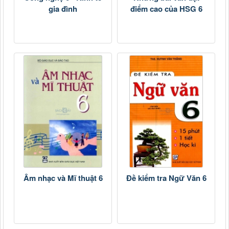
gia đình
điểm cao của HSG 6
Âm nhạc và Mĩ thuật 6
Đề kiểm tra Ngữ Văn 6