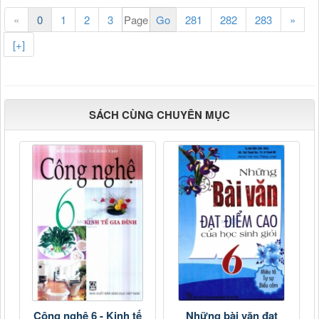
«
0
1
2
3
281
282
283
»
[+]
SÁCH CÙNG CHUYÊN MỤC
Công nghệ 6 - Kinh tế
Những bài văn đạt