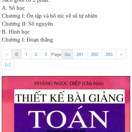
A. Số học
Chương I: Ôn tập và bổ túc về số tự nhiên
Chương II: Số nguyên
B. Hình học
Chương I: Đoạn thẳng
«
0
1
2
3
281
282
283
»
[+]