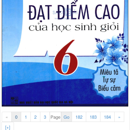
«
0
1
2
3
182
183
184
»
[+]