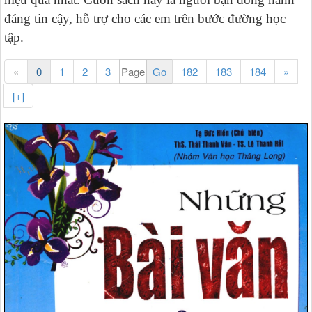
đáng tin cậy, hỗ trợ cho các em trên bước đường học
tập.
«
0
1
2
3
182
183
184
»
[+]