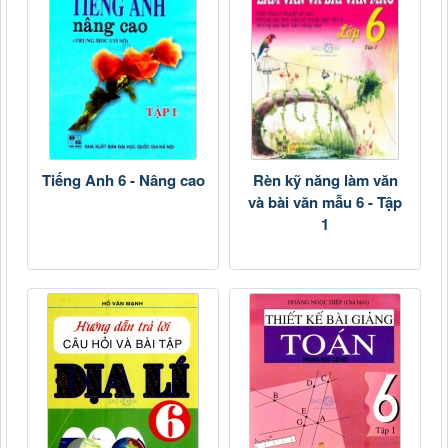
Tiếng Anh 6 - Nâng cao
Rèn kỹ năng làm văn
và bài văn mẫu 6 - Tập
1