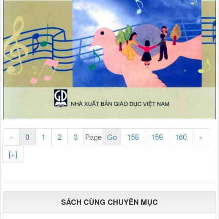
«
0
1
2
3
158
159
160
»
[+]
SÁCH CÙNG CHUYÊN MỤC