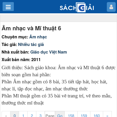
Âm nhạc và Mĩ thuật 6
Chuyên mục:
Âm nhạc
Tác giả:
Nhiều tác giả
Nhà xuất bản:
Giáo dục Việt Nam
Xuất bản năm: 2011
Giới thiệu: Sách giáo khoa: Âm nhạc và Mĩ thuật 6 được
biên soạn gồm hai phần:
Phần Âm nhạc gồm có 8 bài, 35 tiết tập hát, học hát,
nhạc lí, tập đọc nhạc, âm nhạc thường thức
Phần Mĩ thuật gồm có 35 bài vẽ trang trí, vẽ theo mẫu,
thường thức mĩ thuật
«
0
1
2
3
158
159
160
»