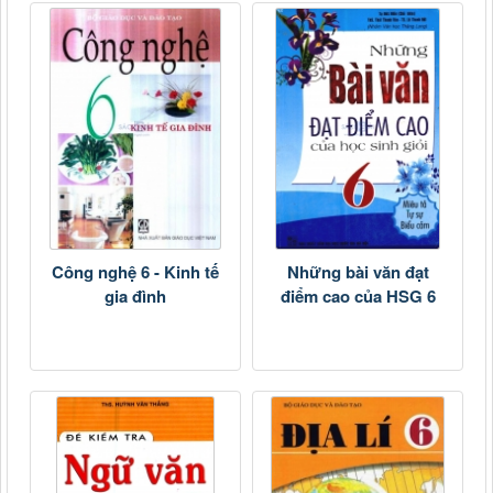
Công nghệ 6 - Kinh tế
Những bài văn đạt
gia đình
điểm cao của HSG 6