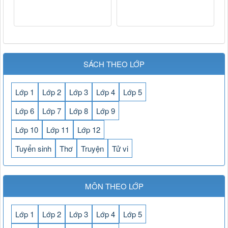
SÁCH THEO LỚP
Lớp 1
Lớp 2
Lớp 3
Lớp 4
Lớp 5
Lớp 6
Lớp 7
Lớp 8
Lớp 9
Lớp 10
Lớp 11
Lớp 12
Tuyển sinh
Thơ
Truyện
Tử vi
MÔN THEO LỚP
Lớp 1
Lớp 2
Lớp 3
Lớp 4
Lớp 5