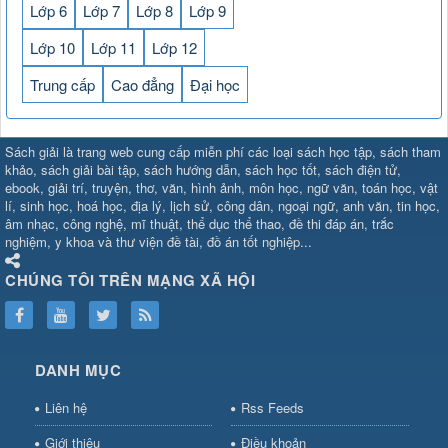
Lớp 6
Lớp 7
Lớp 8
Lớp 9
Lớp 10
Lớp 11
Lớp 12
Trung cấp
Cao đẳng
Đại học
SHBET
⇔
78win
⇔
789BET
⇔
Sách giải là trang web cung cấp miễn phí các loại sách học tập, sách tham
https://789betcom0.com/
⇔
https://hi88.baby/
⇔
https://fun88.social/
⇔
khảo, sách giải bài tập, sách hướng dẫn, sách học tốt, sách điện tử,
ebook, giải trí, truyện, thơ, văn, hình ảnh, môn học, ngữ văn, toán học, vật
cái OPEN88
⇔
CM88
⇔
u888
⇔
nổ
lí, sinh học, hoá học, địa lý, lịch sử, công dân, ngoại ngữ, anh văn, tin học,
hũ
⇔
https://gameb52a.club/
⇔
https://taixiuonl.com/
⇔
https://new8
âm nhạc, công nghệ, mĩ thuật, thể dục thể thao, đề thi đáp án, trắc
bài
⇔
bóng đá trực tiếp
⇔
fly88
nghiệm, y khoa và thư viện đề tài, đồ án tốt nghiệp...
select
⇔
https://xocdiaonline.ae
⇔
https://cm88.dad/
⇔
789bet
⇔
ht
hũ
⇔
F168
⇔
https://f168.tech/
⇔
cm88
⇔
https://hitclub88.studio/
CHÚNG TÔI TRÊN MẠNG XÃ HỘI
bet.com/
⇔
https://shbetz.net/
⇔
789WIN
⇔
BJ88
⇔
12bet
⇔
https
nha
cai
⇔
U888
⇔
https://b52club.pizza
⇔
https://frasimondo.com
⇔
ht
https://hitclubvn.ch/
⇔
91 club
⇔
55 club
⇔
8xbet
⇔
Tài xỉu
DANH MỤC
online
⇔
98win
⇔
https://hitclub.horse/
⇔
https://b52.clothing/
⇔
htt
nhà cái
⇔
hitclub
⇔
tài xỉu
⇔
iWin
⇔
Trang cá độ bóng đá
⇔
Kèo
Liên hệ
Rss Feeds
nhà
cái
⇔
https://xx88.vin/
⇔
bong88
⇔
nohu90
⇔
MM88
⇔
https://tt88
Giới thiệu
Điều khoản