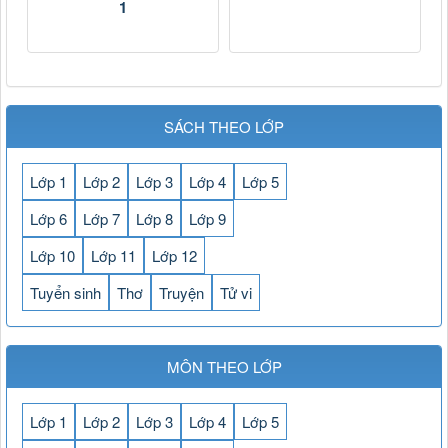
1
SÁCH THEO LỚP
Lớp 1
Lớp 2
Lớp 3
Lớp 4
Lớp 5
Lớp 6
Lớp 7
Lớp 8
Lớp 9
Lớp 10
Lớp 11
Lớp 12
Tuyển sinh
Thơ
Truyện
Tử vi
MÔN THEO LỚP
Lớp 1
Lớp 2
Lớp 3
Lớp 4
Lớp 5