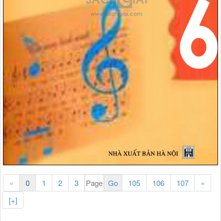
«
0
1
2
3
105
106
107
»
[+]