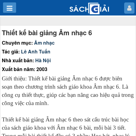
Thiết kế bài giảng Âm nhạc 6
Chuyên mục:
Âm nhạc
Tác giả:
Lê Anh Tuấn
Nhà xuất bản:
Hà Nội
Xuất bản năm: 2003
Giới thiệu: Thiết kế bài giảng Âm nhạc 6 được biên
soạn theo chương trình sách giáo khoa Âm nhạc 6. Là
công cụ thiết thực, giúp các bạn nâng cao hiệu quả trong
công việc của mình.
Thiết kế bài giảng Âm nhạc 6 theo sát cấu trúc bài học
của sách giáo khoa với Âm nhạc 6 bài, mỗi bài 3 tiết.
Trong mỗi bài thiết kế đều có 3 phần: Học hát, nhạc lý -