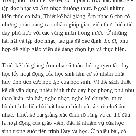
tập đọc nhạc và Âm nhạc thường thức. Ngoài những
kiến thức cơ bản, Thiết kế bài giảng Âm nhạc 6 còn có
những phần nâng cao nhằm giúp giáo viên thực hiện tiết
dạy phù hợp với các vùng miền trong nước. Ở những
hài hát và tập đọc nhạc, tác giả đã xác định tốc độ phù
hợp để giúp giáo viên dễ dàng chọn lựa và thực hiện.
Thiết kế bài giảng Âm nhạc 6 tuân thủ nguyên tắc dạy
học lấy hoạt động của học sinh làm cơ sở nhằm phát
huy tính tích cực học tập của học sinh. Vì thế sách thiết
kế đã vận dụng nhiều hình thức dạy học phong phú như
thảo luận, tập hát, nghe nhạc, nghe kể chuyện, thực
hành trình diễn bài hát hoàn chỉnh và các trò chơi âm
nhạc. Thiết kế bài giảng xác định rõ ràng và cụ thể đâu
là hoạt động của giáo viên, đâu là nhiệm vụ của học
sinh trong suốt tiến trình Dạy và học. Ớ nhiều bài, có