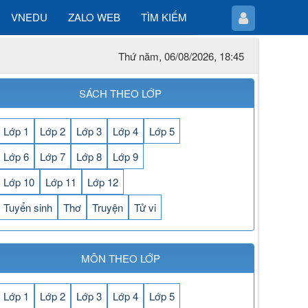
VNEDU
ZALO WEB
TÌM KIẾM
Thứ năm, 06/08/2026, 18:45
SÁCH THEO LỚP
Lớp 1
Lớp 2
Lớp 3
Lớp 4
Lớp 5
Lớp 6
Lớp 7
Lớp 8
Lớp 9
Lớp 10
Lớp 11
Lớp 12
Tuyển sinh
Thơ
Truyện
Tử vi
MÔN THEO LỚP
Lớp 1
Lớp 2
Lớp 3
Lớp 4
Lớp 5