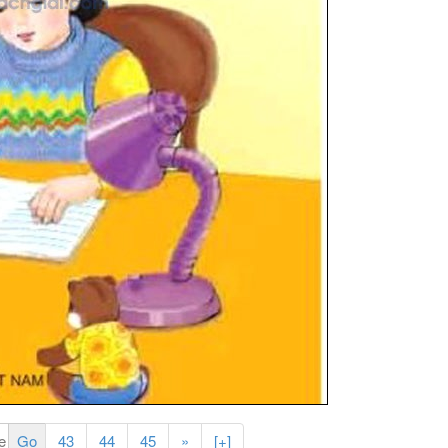
43
44
45
»
[+]