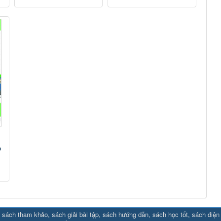
p
sách tham khảo, sách giải bài tập, sách hướng dẫn, sách học tốt, sách điện tử