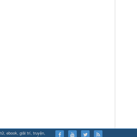
, ebook, giải trí, truyện,