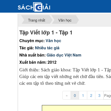
Trang nhất
Văn học
Tập Viết lớp 1 - Tập 1
Chuyên mục:
Văn học
Tác giả:
Nhiều tác giả
Nhà xuất bản:
Giáo dục Việt Nam
Xuất bản năm: 2012
Giới thiệu: Sách giáo khoa: Tập Viết lớp 1 - Tậ
Giúp các em tập viết những nét chữ đầu tiên. S
các em tập tô theo từng nét vẽ chữ.
«
0
1
2
3