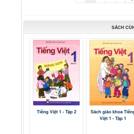
SÁCH CÙ
Tiếng Việt 1 - Tập 2
Sách giáo khoa Tiến
Việt 1 - Tập 1