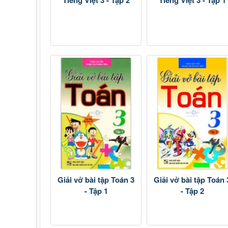
Giải vở bài tập Toán 3
Giải vở bài tập Toán 
- Tập 1
- Tập 2