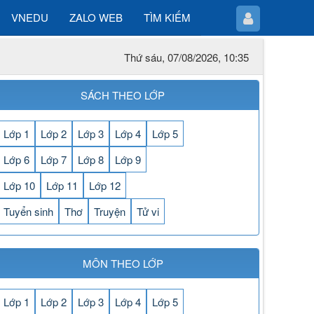
VNEDU
ZALO WEB
TÌM KIẾM
Thứ sáu, 07/08/2026, 10:35
SÁCH THEO LỚP
Lớp 1
Lớp 2
Lớp 3
Lớp 4
Lớp 5
Lớp 6
Lớp 7
Lớp 8
Lớp 9
Lớp 10
Lớp 11
Lớp 12
Tuyển sinh
Thơ
Truyện
Tử vi
MÔN THEO LỚP
Lớp 1
Lớp 2
Lớp 3
Lớp 4
Lớp 5