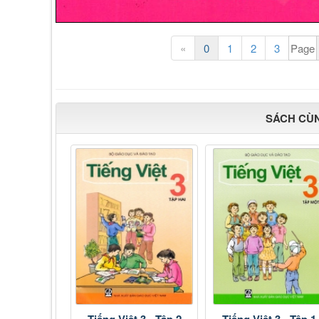
«
0
1
2
3
SÁCH CÙ
Tiếng Việt 3 - Tập 2
Tiếng Việt 3 - Tập 1