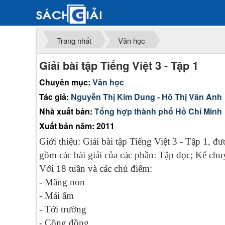
Trang nhất
Văn học
Giải bài tập Tiếng Việt 3 - Tập 1
Chuyên mục:
Văn học
Tác giả:
Nguyễn Thị Kim Dung - Hồ Thị Vân Anh
Nhà xuất bản:
Tổng hợp thành phố Hồ Chí Minh
Xuất bản năm: 2011
Giới thiệu: Giải bài tập Tiếng Việt 3 - Tập 1, 
gồm các bài giải của các phần: Tập đọc; Kể chu
Với 18 tuần và các chủ điểm:
- Măng non
- Mái ấm
- Tới trường
- Cộng đồng