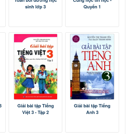
sinh lớp 3
Quyển 1
3
Giải bài tập Tiếng
Giải bài tập Tiếng
Việt 3 - Tập 2
Anh 3