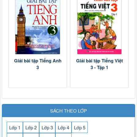
Giải bài tập Tiếng Anh
Giải bài tập Tiếng Việt
3
3 - Tập 1
SÁCH THEO LỚP
Lớp 1
Lớp 2
Lớp 3
Lớp 4
Lớp 5