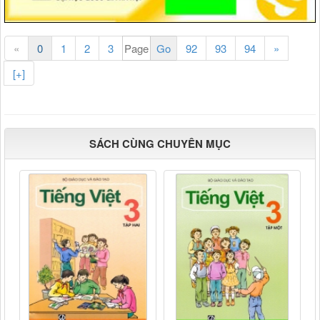
«
0
1
2
3
92
93
94
»
[+]
SÁCH CÙNG CHUYÊN MỤC