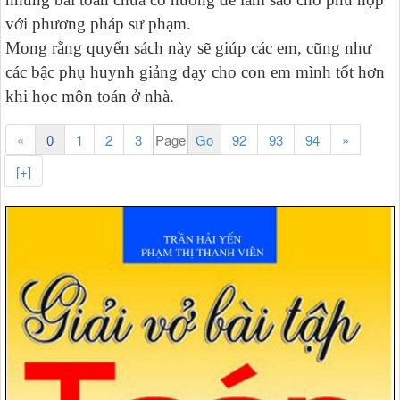
với phương pháp sư phạm.
Mong rằng quyển sách này sẽ giúp các em, cũng như
các bậc phụ huynh giảng dạy cho con em mình tốt hơn
khi học môn toán ở nhà.
«
0
1
2
3
92
93
94
»
[+]