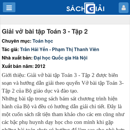
Giải vở bài tập Toán 3 - Tập 2
Chuyên mục:
Toán học
Tác giả:
Trần Hải Yến - Phạm Thị Thanh Viên
Nhà xuất bản:
Đại học Quốc gia Hà Nội
Xuất bản năm: 2012
Giới thiệu: Giải vở bài tập Toán 3 - Tập 2 được biên
soạn và hướng dẫn giải theo quyển Vở bài tập Toán 3-
Tập 2 của Bộ giáo dục và đào tạo.
Những bài tập trong sách bám sát chương trình hiện
hành của Bộ và đều có hướng dẫn giải chi tiết. Đây là
một cuốn sách rất tiện tham khảo cho các em cũng như
các bậc phụ huynh dạy học cho con mình khi gặp
những bài toán chưa có hướng để làm sao cho phù hợp