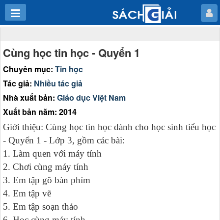
Cùng học tin học - Quyển 1
Chuyên mục:
Tin học
Tác giả:
Nhiều tác giả
Nhà xuất bản:
Giáo dục Việt Nam
Xuất bản năm: 2014
Giới thiệu: Cùng học tin học dành cho học sinh tiểu học
- Quyển 1 - Lớp 3, gồm các bài:
1. Làm quen với máy tính
2. Chơi cùng máy tính
3. Em tập gõ bàn phím
4. Em tập vẽ
5. Em tập soạn thảo
6. Học cùng máy tính