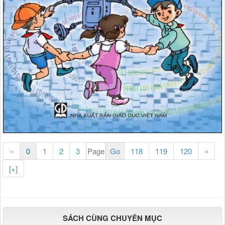
«
0
1
2
3
118
119
120
»
[+]
SÁCH CÙNG CHUYÊN MỤC