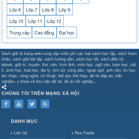
Lớp 6
Lớp 7
Lớp 8
Lớp 9
Lớp 10
Lớp 11
Lớp 12
Trung cấp
Cao đẳng
Đại học
SHBET
⇔
789BET
⇔
Sách giải là trang web cung cấp miễn phí các loại sách học tập, sách tham
https://789betcom0.com/
⇔
https://hi88.baby/
⇔
https://fun88.social/
⇔
khảo, sách giải bài tập, sách hướng dẫn, sách học tốt, sách điện tử,
ebook, giải trí, truyện, thơ, văn, hình ảnh, môn học, ngữ văn, toán học, vật
cái OPEN88
⇔
CM88
⇔
u888
⇔
nổ
lí, sinh học, hoá học, địa lý, lịch sử, công dân, ngoại ngữ, anh văn, tin học,
hũ
⇔
https://gameb52a.club/
⇔
https://new88.biz/
⇔
https://new88.
âm nhạc, công nghệ, mĩ thuật, thể dục thể thao, đề thi đáp án, trắc
bài
⇔
bóng đá trực tiếp
⇔
fly88
nghiệm, y khoa và thư viện đề tài, đồ án tốt nghiệp...
select
⇔
https://xocdiaonline.ae
⇔
https://cm88.dad/
⇔
789bet
⇔
ht
hũ
⇔
F168
⇔
https://f168.tech/
⇔
cm88
⇔
https://hitclub88.studio/
CHÚNG TÔI TRÊN MẠNG XÃ HỘI
bet.com/
⇔
https://shbetz.net/
⇔
789WIN
⇔
BJ88
⇔
12bet
⇔
https
nha
cai
⇔
https://b52club.pizza
⇔
https://frasimondo.com
⇔
https://sc88
https://hitclubvn.ch/
⇔
91 club
⇔
55 club
⇔
8xbet
⇔
Tài xỉu
DANH MỤC
online
⇔
98win
⇔
https://hitclub.horse/
⇔
https://b52.clothing/
⇔
htt
nhà cái
⇔
hitclub
⇔
tài xỉu
⇔
iWin
⇔
Trang cá độ bóng đá
⇔
Kèo
Liên hệ
Rss Feeds
nhà