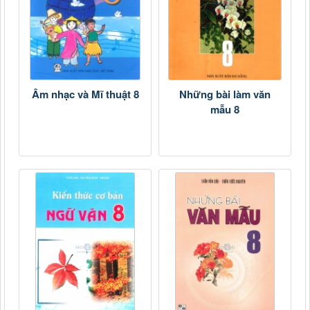
Âm nhạc và Mĩ thuật 8
Những bài làm văn
mẫu 8