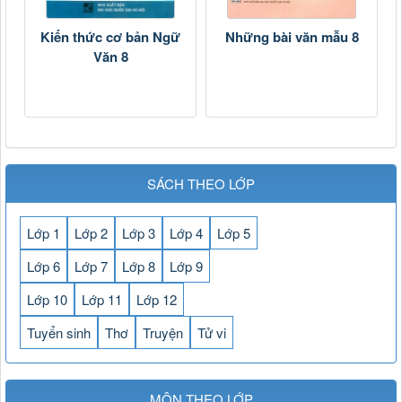
Kiến thức cơ bản Ngữ
Những bài văn mẫu 8
Văn 8
SÁCH THEO LỚP
Lớp 1
Lớp 2
Lớp 3
Lớp 4
Lớp 5
Lớp 6
Lớp 7
Lớp 8
Lớp 9
Lớp 10
Lớp 11
Lớp 12
Tuyển sinh
Thơ
Truyện
Tử vi
MÔN THEO LỚP