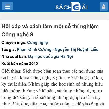
Hỏi đáp và cách làm một số thí nghiệm
Công nghệ 8
Chuyên mục:
Công nghệ
Tác giả:
Phạm Đình Cương - Nguyễn Thị Huỳnh Liễu
Nhà xuất bản:
Đại học quốc gia Hà Nội
Xuất bản năm: 2010
Giới thiệu: Sách được biên soạn theo các nội dung của
sách giáo khoa Công nghệ 8 gồm: Vẽ kĩ thuật, cơ khí,
kỹ thuật điện. Nhằm giúp cho học sinh có những hiểu
biết thông thường về kĩ năng sử dụng những dụng cụ
trong đời sống. Biết sử dụng những dụng cụ cầm tay
như: Búa, đục, dũa, cưa, thước cuộn, ... để gia công và