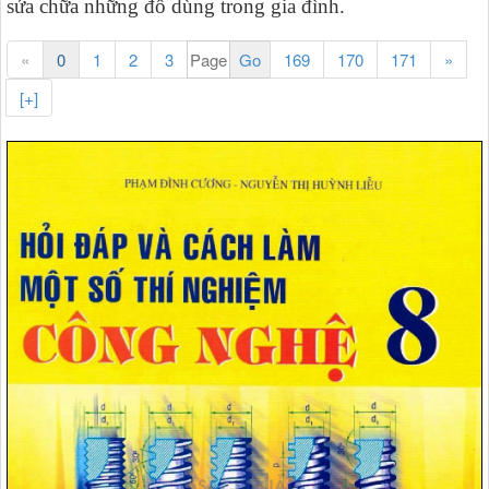
sửa chữa những đồ dùng trong gia đình.
«
0
1
2
3
169
170
171
»
[+]