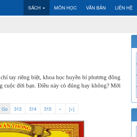
SÁCH
MÔN HỌC
VĂN BẢN
LIÊN HỆ
 chỉ tay riêng biệt, khoa học huyền bí phương đông
ong cuộc đời bạn. Điều này có đúng hay không? Mời
313
314
315
»
[+]