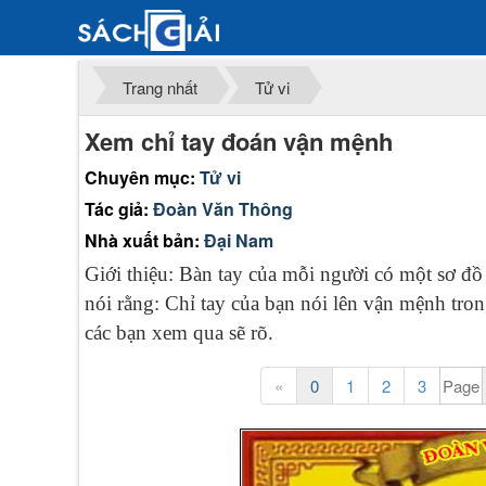
Trang nhất
Tử vi
Xem chỉ tay đoán vận mệnh
Chuyên mục:
Tử vi
Tác giả:
Đoàn Văn Thông
Nhà xuất bản:
Đại Nam
Giới thiệu: Bàn tay của mỗi người có một sơ đồ
nói rằng: Chỉ tay của bạn nói lên vận mệnh tr
các bạn xem qua sẽ rõ.
«
0
1
2
3