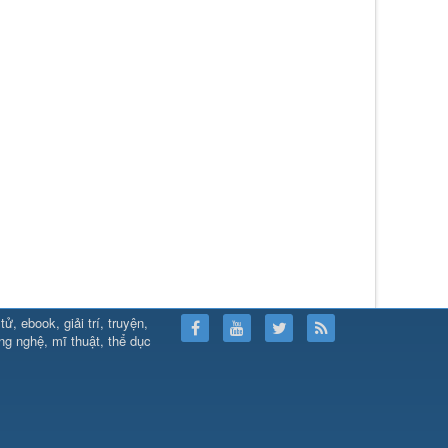
, ebook, giải trí, truyện,
ps://789club24.com/
⇔
https://bomwin.tech/
⇔
https://789club24.com/
ông nghệ, mĩ thuật, thể dục
o/
⇔
kjc
⇔
https://new88ok.com/
⇔
https://rr88co.net/
⇔
https://78w
//jun88ld.com/
⇔
https://new88.webcam/
⇔
nổ
ttps://8xbet8.design
⇔
NEW88
⇔
https://fly88h.com/
⇔
https://789c
in678
⇔
https://ggwin.day
⇔
https://78wind.store/
⇔
sunwin
⇔
sunw