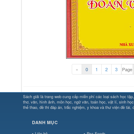
«
0
1
2
3
SHBET
⇔
78win
⇔
789BET
⇔
Sách giải là trang web cung cấp miễn phí các loại sách học tập, 
https://789betcom0.com/
⇔
https://hi88.baby/
⇔
https://fun
thơ, văn, hình ảnh, môn học, ngữ văn, toán học, vật lí, sinh học
thể thao, đề thi đáp án, trắc nghiệm, y khoa và thư viện đề tài, đ
cái OPEN88
⇔
CM88
⇔
u888
⇔
nổ
hũ
⇔
https://gameb52a.club/
⇔
https://taixiuonl.com/
⇔
h
bài
⇔
bóng đá trực tiếp
⇔
fly88 select
⇔
https://xocdiaon
DANH MỤC
hũ
⇔
F168
⇔
https://f168.tech/
⇔
cm88
⇔
https://hitclu
bet.com/
⇔
https://shbetz.net/
⇔
789WIN
⇔
BJ88
⇔
12b
Liên hệ
Rss Feeds