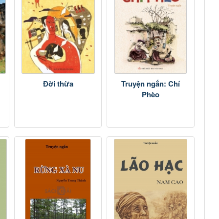
Đời thừa
Truyện ngắn: Chí
Phèo