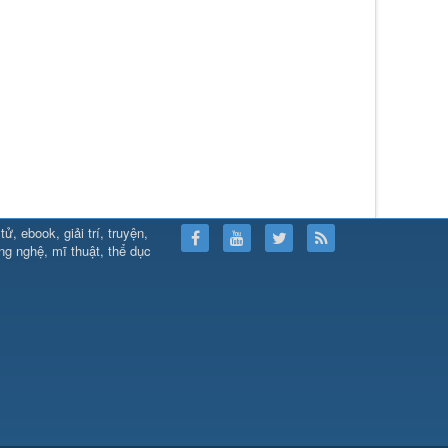
, ebook, giải trí, truyện,
ps://789club24.com/
⇔
https://bomwin.tech/
⇔
https://789club24.com/
ông nghệ, mĩ thuật, thể dục
o/
⇔
kjc
⇔
https://new88ok.com/
⇔
https://rr88co.net/
⇔
https://78w
//jun88ld.com/
⇔
https://new88.webcam/
⇔
nổ
ttps://8xbet8.design
⇔
NEW88
⇔
https://fly88h.com/
⇔
https://789c
in678
⇔
https://ggwin.day
⇔
https://78wind.store/
⇔
sunwin
⇔
sunw
ech/
⇔
bj66
⇔
https://rr88.fan/
⇔
sun88
⇔
https://o8.network/
⇔
http
s://bancadoithuong.forum/
⇔
https://58win1.info/
⇔
i9bet
⇔
https://pg