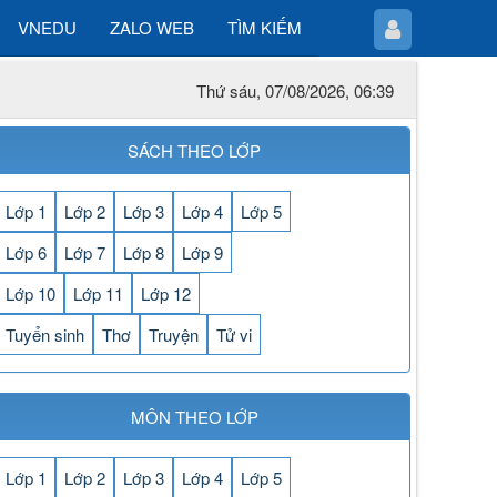
VNEDU
ZALO WEB
TÌM KIẾM
Thứ sáu, 07/08/2026, 06:39
SÁCH THEO LỚP
Lớp 1
Lớp 2
Lớp 3
Lớp 4
Lớp 5
Lớp 6
Lớp 7
Lớp 8
Lớp 9
Lớp 10
Lớp 11
Lớp 12
Tuyển sinh
Thơ
Truyện
Tử vi
MÔN THEO LỚP
Lớp 1
Lớp 2
Lớp 3
Lớp 4
Lớp 5