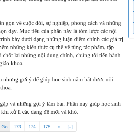
gọn về cuộc đời, sự nghiệp, phong cách và những
họn dạy. Mục tiêu của phần này là tóm lược các nội
rình bày dưới dạng những luận điểm chính các giá trị
hêm những kiến thức cụ thể về từng tác phẩm, tập
 chốt lại những nội dung chính, chúng tôi tiến hành
 giáo khoa.
hững gợi ý để giúp học sinh nắm bắt được nội
 khoa.
ặp và những gợi ý làm bài. Phần này giúp học sinh
 khi xử lí các dạng đề mới và khó.
173
174
175
»
[+]