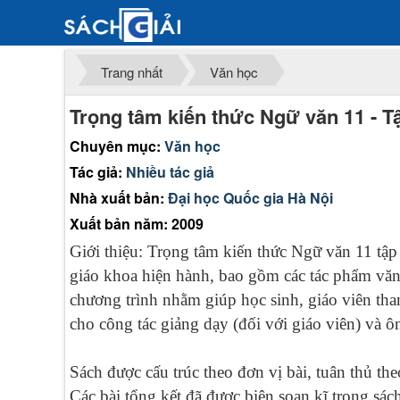
Trang nhất
Văn học
Trọng tâm kiến thức Ngữ văn 11 - T
Chuyên mục:
Văn học
Tác giả:
Nhiều tác giả
Nhà xuất bản:
Đại học Quốc gia Hà Nội
Xuất bản năm: 2009
Giới thiệu: Trọng tâm kiến thức Ngữ văn 11 tập 
giáo khoa hiện hành, bao gồm các tác phẩm văn 
chương trình nhằm giúp học sinh, giáo viên tha
cho công tác giảng dạy (đối với giáo viên) và ôn
Sách được cấu trúc theo đơn vị bài, tuân thủ th
Các bài tổng kết đã được biên soạn kĩ trong sác