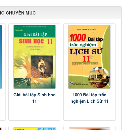
NG CHUYÊN MỤC
Giải bài tập Sinh học
1000 Bài tập trắc
11
nghiệm Lịch Sử 11