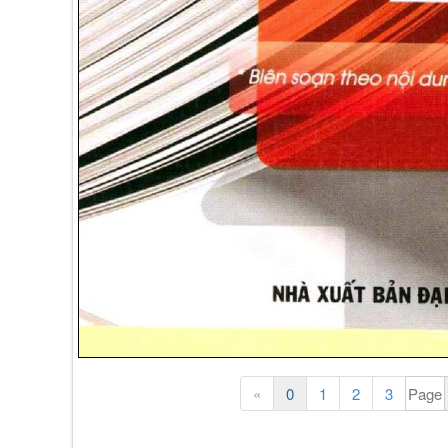
«
0
1
2
3