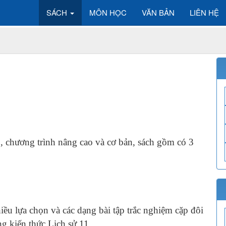
SÁCH
MÔN HỌC
VĂN BẢN
LIÊN HỆ
1
1, chương trình nâng cao và cơ bản, sách gồm có 3
iều lựa chọn và các dạng bài tập trắc nghiệm cặp đôi
ng kiến thức Lịch sử 11