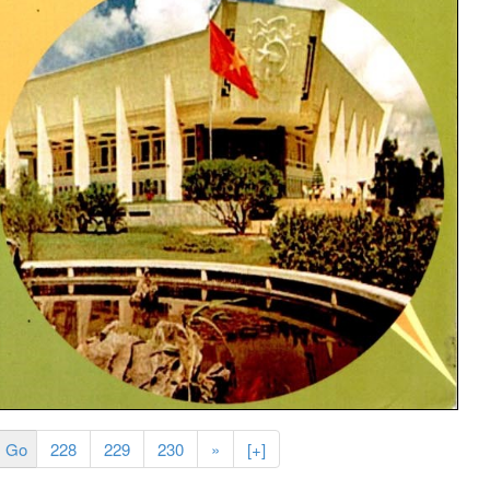
228
229
230
»
[+]