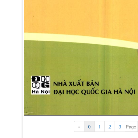
«
0
1
2
3