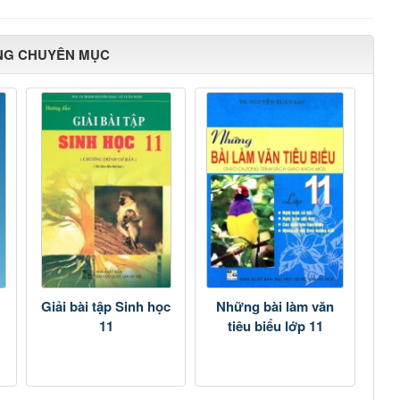
NG CHUYÊN MỤC
Giải bài tập Sinh học
Những bài làm văn
11
tiêu biểu lớp 11