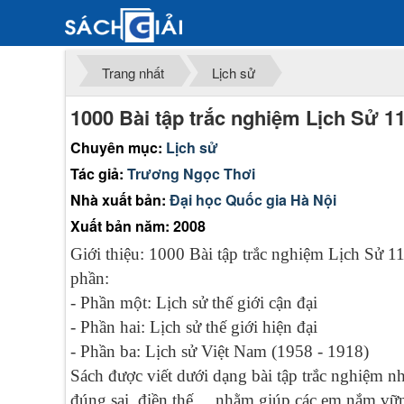
Trang nhất
Lịch sử
1000 Bài tập trắc nghiệm Lịch Sử 1
Chuyên mục:
Lịch sử
Tác giả:
Trương Ngọc Thơi
Nhà xuất bản:
Đại học Quốc gia Hà Nội
Xuất bản năm: 2008
Giới thiệu: 1000 Bài tập trắc nghiệm Lịch Sử 1
phần:
- Phần một: Lịch sử thế giới cận đại
- Phần hai: Lịch sử thế giới hiện đại
- Phần ba: Lịch sử Việt Nam (1958 - 1918)
Sách được viết dưới dạng bài tập trắc nghiệm nh
đúng sai, điền thế ... nhằm giúp các em nắm vữ