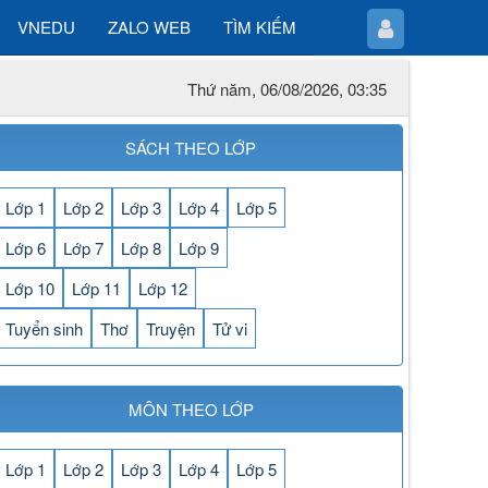
VNEDU
ZALO WEB
TÌM KIẾM
Thứ năm, 06/08/2026, 03:35
SÁCH THEO LỚP
Lớp 1
Lớp 2
Lớp 3
Lớp 4
Lớp 5
Lớp 6
Lớp 7
Lớp 8
Lớp 9
Lớp 10
Lớp 11
Lớp 12
Tuyển sinh
Thơ
Truyện
Tử vi
MÔN THEO LỚP
Lớp 1
Lớp 2
Lớp 3
Lớp 4
Lớp 5