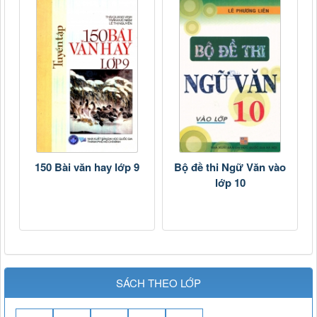
150 Bài văn hay lớp 9
Bộ đề thi Ngữ Văn vào
lớp 10
SÁCH THEO LỚP