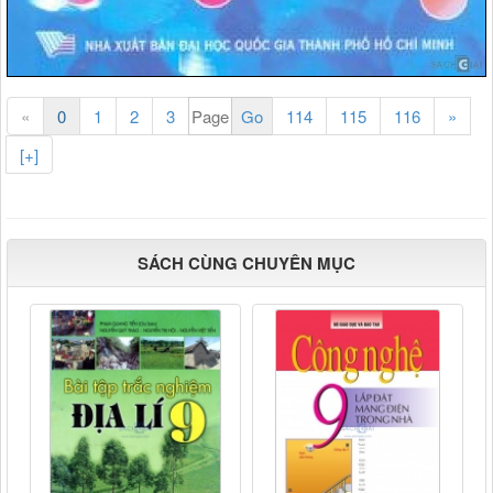
«
0
1
2
3
114
115
116
»
[+]
SÁCH CÙNG CHUYÊN MỤC