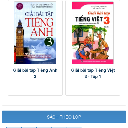
Giải bài tập Tiếng Anh
Giải bài tập Tiếng Việt
3
3 - Tập 1
SÁCH THEO LỚP