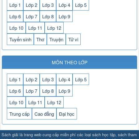
Lớp 1
Lớp 2
Lớp 3
Lớp 4
Lớp 5
Lớp 6
Lớp 7
Lớp 8
Lớp 9
Lớp 10
Lớp 11
Lớp 12
Tuyển sinh
Thơ
Truyện
Tử vi
MÔN THEO LỚP
Lớp 1
Lớp 2
Lớp 3
Lớp 4
Lớp 5
Lớp 6
Lớp 7
Lớp 8
Lớp 9
Lớp 10
Lớp 11
Lớp 12
Trung cấp
Cao đẳng
Đại học
SHBET
⇔
78win
⇔
789BET
⇔
Sách giải là trang web cung cấp miễn phí các loại sách học tập, sách tham