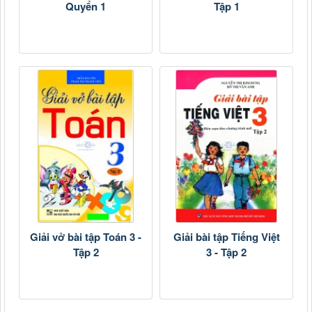
Quyển 1
Tập 1
Giải vở bài tập Toán 3 -
Giải bài tập Tiếng Việt
Tập 2
3 - Tập 2