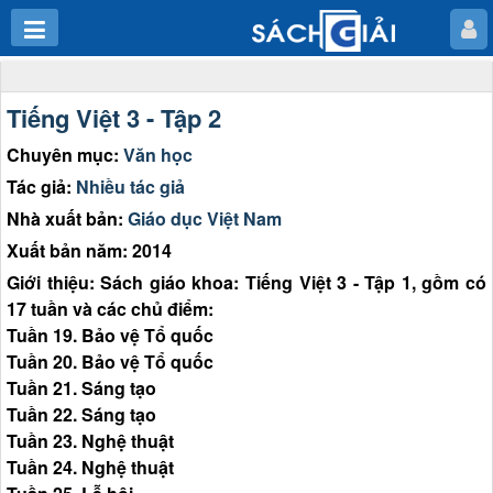
Tiếng Việt 3 - Tập 2
Chuyên mục:
Văn học
Tác giả:
Nhiều tác giả
Nhà xuất bản:
Giáo dục Việt Nam
Xuất bản năm: 2014
Giới thiệu: Sách giáo khoa: Tiếng Việt 3 - Tập 1, gồm có
17 tuần và các chủ điểm:
Tuần 19. Bảo vệ Tổ quốc
Tuần 20. Bảo vệ Tổ quốc
Tuần 21. Sáng tạo
Tuần 22. Sáng tạo
Tuần 23. Nghệ thuật
Tuần 24. Nghệ thuật