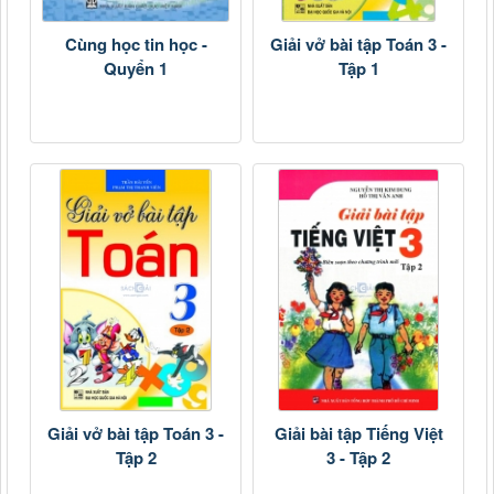
Cùng học tin học -
Giải vở bài tập Toán 3 -
Quyển 1
Tập 1
Giải vở bài tập Toán 3 -
Giải bài tập Tiếng Việt
Tập 2
3 - Tập 2