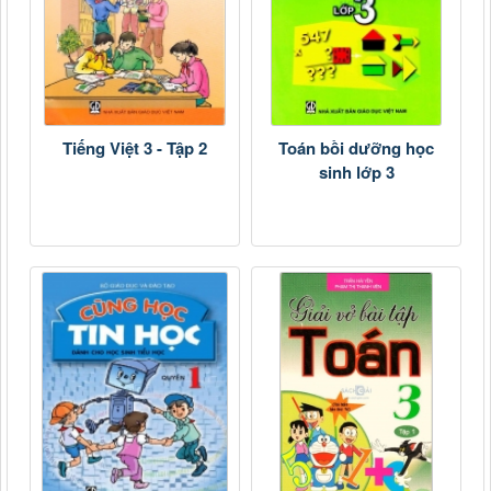
Tiếng Việt 3 - Tập 2
Toán bồi dưỡng học
sinh lớp 3