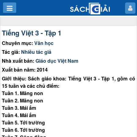
Tiếng Việt 3 - Tập 1
Chuyên mục:
Văn học
Tác giả:
Nhiều tác giả
Nhà xuất bản:
Giáo dục Việt Nam
Xuất bản năm: 2014
Giới thiệu: Sách giáo khoa: Tiếng Việt 3 - Tập 1, gồm có
15 tuần và các chủ điểm:
Tuần 1. Măng non
Tuần 2. Măng non
Tuần 3. Mái ấm
Tuần 4. Mái ấm
Tuần 5. Tới trường
Tuần 6. Tới trường