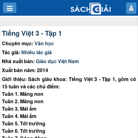
Tiếng Việt 3 - Tập 1
Chuyên mục:
Văn học
Tác giả:
Nhiều tác giả
Nhà xuất bản:
Giáo dục Việt Nam
Xuất bản năm: 2014
Giới thiệu: Sách giáo khoa: Tiếng Việt 3 - Tập 1, gồm có
15 tuần và các chủ điểm:
Tuần 1. Măng non
Tuần 2. Măng non
Tuần 3. Mái ấm
Tuần 4. Mái ấm
Tuần 5. Tới trường
Tuần 6. Tới trường