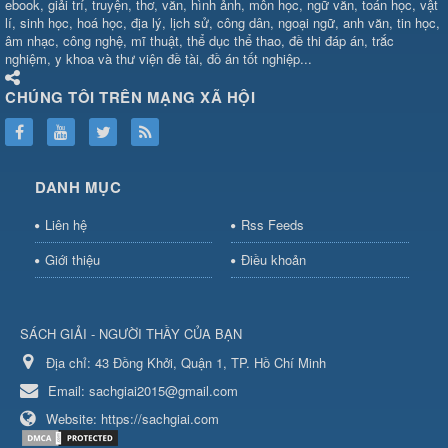
ebook, giải trí, truyện, thơ, văn, hình ảnh, môn học, ngữ văn, toán học, vật
cái OPEN88
⇔
CM88
⇔
u888
⇔
nổ
lí, sinh học, hoá học, địa lý, lịch sử, công dân, ngoại ngữ, anh văn, tin học,
hũ
⇔
https://gameb52a.club/
⇔
https://taixiuonl.com/
⇔
https://new8
âm nhạc, công nghệ, mĩ thuật, thể dục thể thao, đề thi đáp án, trắc
bài
⇔
bóng đá trực tiếp
⇔
fly88
nghiệm, y khoa và thư viện đề tài, đồ án tốt nghiệp...
select
⇔
https://xocdiaonline.ae
⇔
https://cm88.dad/
⇔
789bet
⇔
ht
hũ
⇔
F168
⇔
https://f168.tech/
⇔
cm88
⇔
https://hitclub88.studio/
CHÚNG TÔI TRÊN MẠNG XÃ HỘI
bet.com/
⇔
https://shbetz.net/
⇔
789WIN
⇔
BJ88
⇔
12bet
⇔
https
nha
cai
⇔
U888
⇔
https://b52club.pizza
⇔
https://frasimondo.com
⇔
ht
https://hitclubvn.ch/
⇔
91 club
⇔
55 club
⇔
8xbet
⇔
Tài xỉu
DANH MỤC
online
⇔
98win
⇔
https://hitclub.horse/
⇔
https://b52.clothing/
⇔
htt
nhà cái
⇔
hitclub
⇔
tài xỉu
⇔
iWin
⇔
Trang cá độ bóng đá
⇔
Kèo
Liên hệ
Rss Feeds
nhà
cái
⇔
https://xx88.vin/
⇔
bong88
⇔
nohu90
⇔
MM88
⇔
https://tt88
Giới thiệu
Điều khoản
hũ
⇔
Tai
Xiu
⇔
https://fly88.deal/
⇔
https://99okvip.digital/
⇔
https://98win21.l
rồi
⇔
mv66
⇔
https://luongson161.tv/
⇔
https://sc88.locker/
⇔
88be
SÁCH GIẢI - NGƯỜI THẦY CỦA BẠN
bet
⇔
X88
⇔
RR99
⇔
BL555
⇔
BL555
Địa chỉ:
⇔
KK55
43 Đồng Khởi, Quận 1, TP. Hồ Chí Minh
⇔
BL555
⇔
sunwin đổi thưởng
⇔
https://qs88.ninja/
⇔
https://qs88.world/
⇔
https://rr88it.com/
Email:
sachgiai2015@gmail.com
⇔
okfun
⇔
https://789bet.run/
⇔
S8
⇔
bắn cá đổi
Website:
https://sachgiai.com
thưởng
⇔
bj88
⇔
https://sc88.social/
⇔
hi88
⇔
sunwin
⇔
luongson1
số