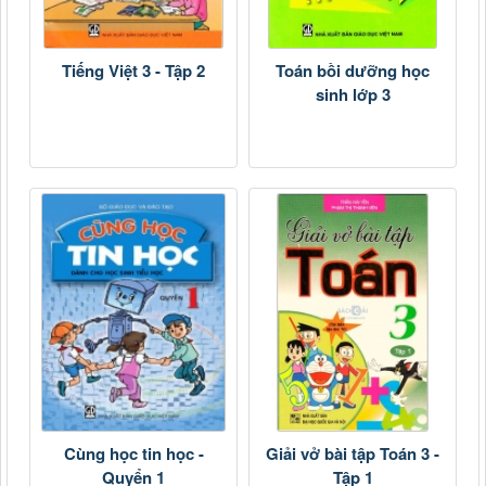
Tiếng Việt 3 - Tập 2
Toán bồi dưỡng học
sinh lớp 3
Cùng học tin học -
Giải vở bài tập Toán 3 -
Quyển 1
Tập 1