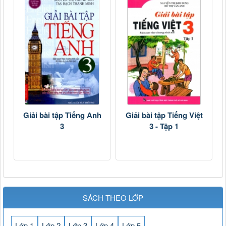
Giải bài tập Tiếng Anh
Giải bài tập Tiếng Việt
3
3 - Tập 1
SÁCH THEO LỚP
Lớp 1
Lớp 2
Lớp 3
Lớp 4
Lớp 5