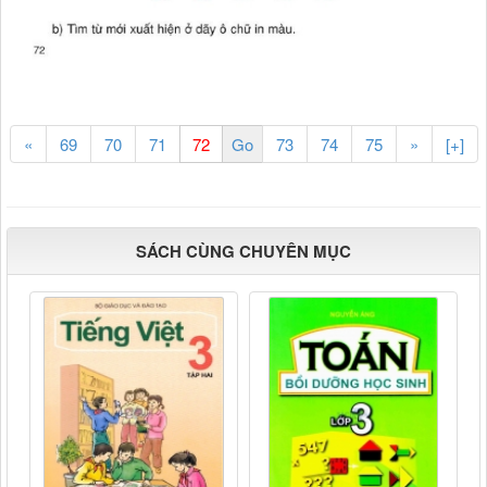
«
69
70
71
73
74
75
»
[+]
SÁCH CÙNG CHUYÊN MỤC