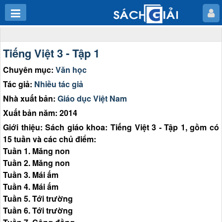
Tiếng Việt 3 - Tập 1
Chuyên mục:
Văn học
Tác giả:
Nhiều tác giả
Nhà xuất bản:
Giáo dục Việt Nam
Xuất bản năm: 2014
Giới thiệu: Sách giáo khoa: Tiếng Việt 3 - Tập 1, gồm có
15 tuần và các chủ điểm:
Tuần 1. Măng non
Tuần 2. Măng non
Tuần 3. Mái ấm
Tuần 4. Mái ấm
Tuần 5. Tới trường
Tuần 6. Tới trường