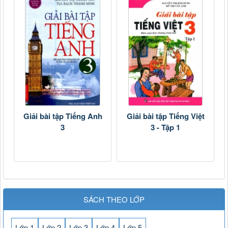
Giải bài tập Tiếng Anh
Giải bài tập Tiếng Việt
3
3 - Tập 1
SÁCH THEO LỚP
Lớp 1
Lớp 2
Lớp 3
Lớp 4
Lớp 5