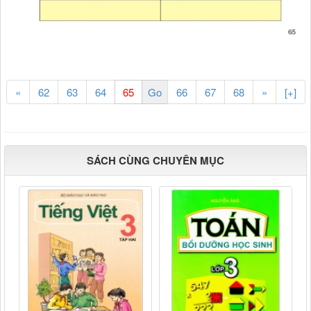
«
62
63
64
66
67
68
»
[+]
SÁCH CÙNG CHUYÊN MỤC