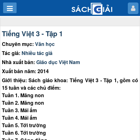
Tiếng Việt 3 - Tập 1
Chuyên mục:
Văn học
Tác giả:
Nhiều tác giả
Nhà xuất bản:
Giáo dục Việt Nam
Xuất bản năm: 2014
Giới thiệu: Sách giáo khoa: Tiếng Việt 3 - Tập 1, gồm có
15 tuần và các chủ điểm:
Tuần 1. Măng non
Tuần 2. Măng non
Tuần 3. Mái ấm
Tuần 4. Mái ấm
Tuần 5. Tới trường
Tuần 6. Tới trường