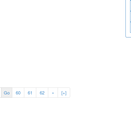
60
61
62
»
[+]