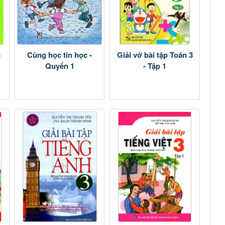
c
Cùng học tin học -
Giải vở bài tập Toán 3
Quyển 1
- Tập 1