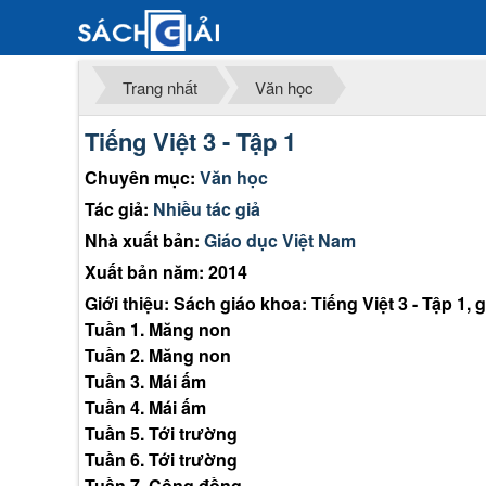
Trang nhất
Văn học
Tiếng Việt 3 - Tập 1
Chuyên mục:
Văn học
Tác giả:
Nhiều tác giả
Nhà xuất bản:
Giáo dục Việt Nam
Xuất bản năm: 2014
Giới thiệu: Sách giáo khoa: Tiếng Việt 3 - Tập 1,
Tuần 1. Măng non
Tuần 2. Măng non
Tuần 3. Mái ấm
Tuần 4. Mái ấm
Tuần 5. Tới trường
Tuần 6. Tới trường
Tuần 7. Cộng đồng