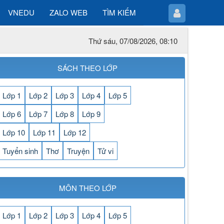
VNEDU
ZALO WEB
TÌM KIẾM
Thứ sáu, 07/08/2026, 08:10
SÁCH THEO LỚP
Lớp 1
Lớp 2
Lớp 3
Lớp 4
Lớp 5
Lớp 6
Lớp 7
Lớp 8
Lớp 9
Lớp 10
Lớp 11
Lớp 12
Tuyển sinh
Thơ
Truyện
Tử vi
MÔN THEO LỚP
Lớp 1
Lớp 2
Lớp 3
Lớp 4
Lớp 5