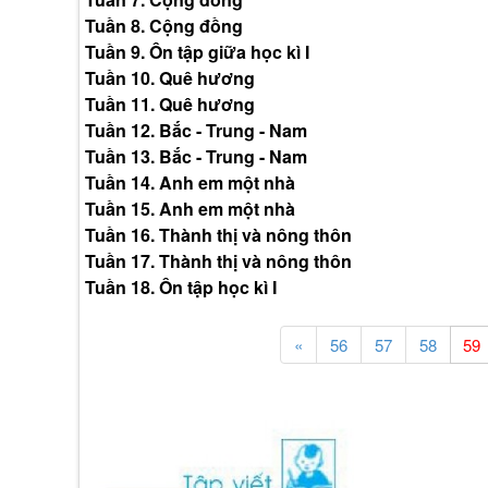
Tuần 8. Cộng đồng
Tuần 9. Ôn tập giữa học kì I
Tuần 10. Quê hương
Tuần 11. Quê hương
Tuần 12. Bắc - Trung - Nam
Tuần 13. Bắc - Trung - Nam
Tuần 14. Anh em một nhà
Tuần 15. Anh em một nhà
Tuần 16. Thành thị và nông thôn
Tuần 17. Thành thị và nông thôn
Tuần 18. Ôn tập học kì I
«
56
57
58