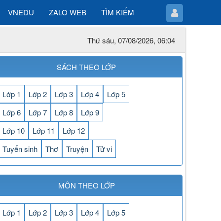
VNEDU
ZALO WEB
TÌM KIẾM
Thứ sáu, 07/08/2026, 06:04
SÁCH THEO LỚP
Lớp 1
Lớp 2
Lớp 3
Lớp 4
Lớp 5
Lớp 6
Lớp 7
Lớp 8
Lớp 9
Lớp 10
Lớp 11
Lớp 12
Tuyển sinh
Thơ
Truyện
Tử vi
MÔN THEO LỚP
Lớp 1
Lớp 2
Lớp 3
Lớp 4
Lớp 5