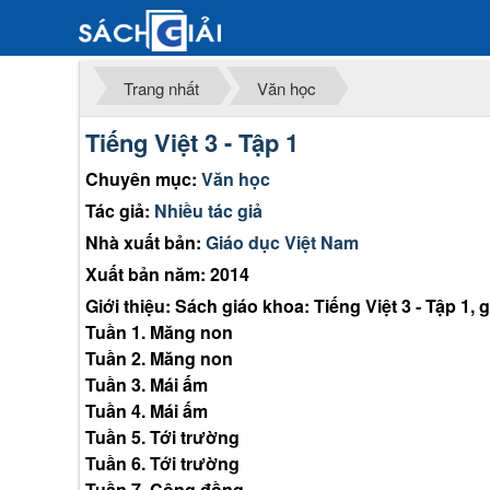
Trang nhất
Văn học
Tiếng Việt 3 - Tập 1
Chuyên mục:
Văn học
Tác giả:
Nhiều tác giả
Nhà xuất bản:
Giáo dục Việt Nam
Xuất bản năm: 2014
Giới thiệu: Sách giáo khoa: Tiếng Việt 3 - Tập 1,
Tuần 1. Măng non
Tuần 2. Măng non
Tuần 3. Mái ấm
Tuần 4. Mái ấm
Tuần 5. Tới trường
Tuần 6. Tới trường
Tuần 7. Cộng đồng