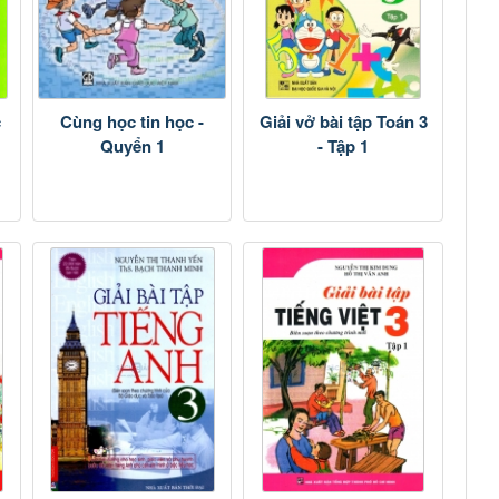
c
Cùng học tin học -
Giải vở bài tập Toán 3
Quyển 1
- Tập 1