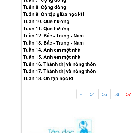
Tuần 8. Cộng đồng
Tuần 9. Ôn tập giữa học kì I
Tuần 10. Quê hương
Tuần 11. Quê hương
Tuần 12. Bắc - Trung - Nam
Tuần 13. Bắc - Trung - Nam
Tuần 14. Anh em một nhà
Tuần 15. Anh em một nhà
Tuần 16. Thành thị và nông thôn
Tuần 17. Thành thị và nông thôn
Tuần 18. Ôn tập học kì I
«
54
55
56