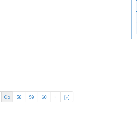
58
59
60
»
[+]