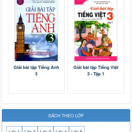
Giải bài tập Tiếng Anh
Giải bài tập Tiếng Việt
3
3 - Tập 1
SÁCH THEO LỚP
Lớp 1
Lớp 2
Lớp 3
Lớp 4
Lớp 5