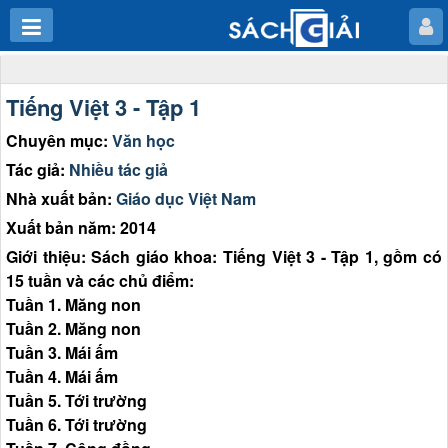
Tiếng Việt 3 - Tập 1
Chuyên mục:
Văn học
Tác giả:
Nhiều tác giả
Nhà xuất bản:
Giáo dục Việt Nam
Xuất bản năm: 2014
Giới thiệu: Sách giáo khoa: Tiếng Việt 3 - Tập 1, gồm có
15 tuần và các chủ điểm:
Tuần 1. Măng non
Tuần 2. Măng non
Tuần 3. Mái ấm
Tuần 4. Mái ấm
Tuần 5. Tới trường
Tuần 6. Tới trường