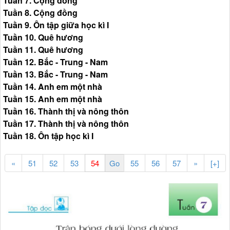
Tuần 7. Cộng đồng
Tuần 8. Cộng đồng
Tuần 9. Ôn tập giữa học kì I
Tuần 10. Quê hương
Tuần 11. Quê hương
Tuần 12. Bắc - Trung - Nam
Tuần 13. Bắc - Trung - Nam
Tuần 14. Anh em một nhà
Tuần 15. Anh em một nhà
Tuần 16. Thành thị và nông thôn
Tuần 17. Thành thị và nông thôn
Tuần 18. Ôn tập học kì I
«
51
52
53
55
56
57
»
[+]