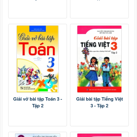
Giải vở bài tập Toán 3 -
Giải bài tập Tiếng Việt
Tập 2
3 - Tập 2