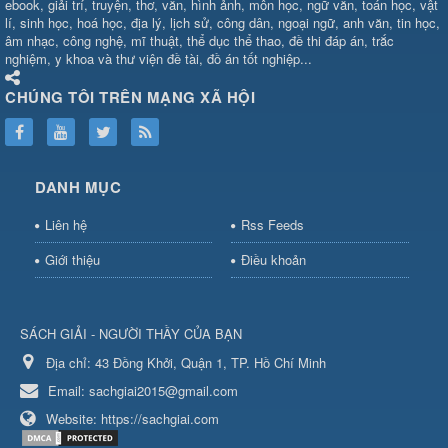
ebook, giải trí, truyện, thơ, văn, hình ảnh, môn học, ngữ văn, toán học, vật
cái OPEN88
⇔
CM88
⇔
u888
⇔
nổ
lí, sinh học, hoá học, địa lý, lịch sử, công dân, ngoại ngữ, anh văn, tin học,
hũ
⇔
https://gameb52a.club/
⇔
https://new88.biz/
⇔
https://new88.
âm nhạc, công nghệ, mĩ thuật, thể dục thể thao, đề thi đáp án, trắc
bài
⇔
bóng đá trực tiếp
⇔
fly88
nghiệm, y khoa và thư viện đề tài, đồ án tốt nghiệp...
select
⇔
https://xocdiaonline.ae
⇔
https://cm88.dad/
⇔
789bet
⇔
ht
hũ
⇔
F168
⇔
https://f168.tech/
⇔
cm88
⇔
https://hitclub88.studio/
CHÚNG TÔI TRÊN MẠNG XÃ HỘI
bet.com/
⇔
https://shbetz.net/
⇔
789WIN
⇔
BJ88
⇔
12bet
⇔
https
nha
cai
⇔
https://b52club.pizza
⇔
https://frasimondo.com
⇔
https://sc88
https://hitclubvn.ch/
⇔
91 club
⇔
55 club
⇔
8xbet
⇔
Tài xỉu
DANH MỤC
online
⇔
98win
⇔
https://hitclub.horse/
⇔
https://b52.clothing/
⇔
htt
nhà cái
⇔
hitclub
⇔
tài xỉu
⇔
iWin
⇔
Trang cá độ bóng đá
⇔
Kèo
Liên hệ
Rss Feeds
nhà
cái
⇔
https://xx88.vin/
⇔
bong88
⇔
nohu90
⇔
MM88
⇔
https://tt88
Giới thiệu
Điều khoản
hũ
⇔
https://fly88.deal/
⇔
https://sc88.locker/
⇔
https://keonhacai.d
⇔
BL555
⇔
KK55
⇔
BL555
⇔
sunwin đổi thưởng
⇔
https://qs88.ninja/
⇔
https://qs88.world/
⇔
https://rr88it.com/
SÁCH GIẢI - NGƯỜI THẦY CỦA BẠN
⇔
okfun
⇔
https://789bet.run/
⇔
S8
⇔
bắn cá đổi
thưởng
Địa chỉ:
⇔
bj88
43 Đồng Khởi, Quận 1, TP. Hồ Chí Minh
⇔
https://sc88.social/
⇔
hi88
⇔
sunwin
⇔
luongson1
số
Email:
sachgiai2015@gmail.com
Hitclub
⇔
F168
⇔
kuwin
⇔
uy88
⇔
K88
⇔
https://pg66s.com/
⇔
L
Website:
https://sachgiai.com
cái bóng đá
fabet
⇔
big88
⇔
kk55
⇔
hm88
⇔
tg88
⇔
98win
⇔
58win
⇔
888ne