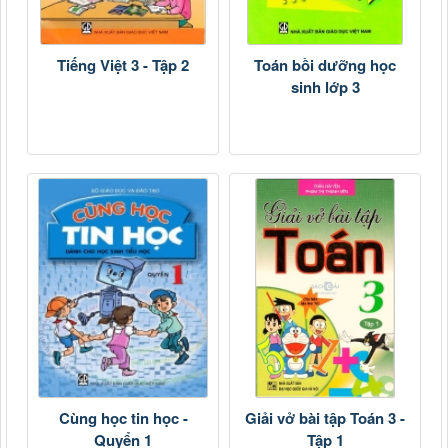
Tiếng Việt 3 - Tập 2
Toán bồi dưỡng học
sinh lớp 3
Cùng học tin học -
Giải vở bài tập Toán 3 -
Quyển 1
Tập 1