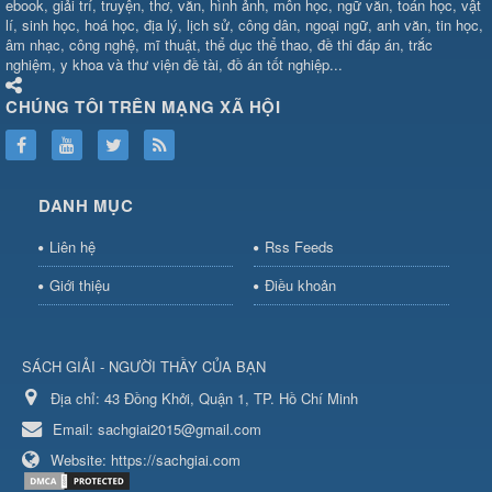
ebook, giải trí, truyện, thơ, văn, hình ảnh, môn học, ngữ văn, toán học, vật
cái OPEN88
⇔
CM88
⇔
u888
⇔
nổ
lí, sinh học, hoá học, địa lý, lịch sử, công dân, ngoại ngữ, anh văn, tin học,
hũ
⇔
https://gameb52a.club/
⇔
https://taixiuonl.com/
⇔
https://new8
âm nhạc, công nghệ, mĩ thuật, thể dục thể thao, đề thi đáp án, trắc
bài
⇔
bóng đá trực tiếp
⇔
fly88
nghiệm, y khoa và thư viện đề tài, đồ án tốt nghiệp...
select
⇔
https://xocdiaonline.ae
⇔
https://cm88.dad/
⇔
789bet
⇔
ht
hũ
⇔
F168
⇔
https://f168.tech/
⇔
cm88
⇔
https://hitclub88.studio/
CHÚNG TÔI TRÊN MẠNG XÃ HỘI
bet.com/
⇔
https://shbetz.net/
⇔
789WIN
⇔
BJ88
⇔
12bet
⇔
https
nha
cai
⇔
U888
⇔
https://b52club.pizza
⇔
https://frasimondo.com
⇔
ht
https://hitclubvn.ch/
⇔
91 club
⇔
55 club
⇔
8xbet
⇔
Tài xỉu
DANH MỤC
online
⇔
98win
⇔
https://hitclub.horse/
⇔
https://b52.clothing/
⇔
htt
nhà cái
⇔
hitclub
⇔
tài xỉu
⇔
iWin
⇔
Trang cá độ bóng đá
⇔
Kèo
Liên hệ
Rss Feeds
nhà
cái
⇔
https://xx88.vin/
⇔
bong88
⇔
nohu90
⇔
MM88
⇔
https://tt88
Giới thiệu
Điều khoản
hũ
⇔
Tai
Xiu
⇔
https://fly88.deal/
⇔
https://99okvip.digital/
⇔
https://98win21.l
rồi
⇔
mv66
⇔
https://luongson161.tv/
⇔
https://sc88.locker/
⇔
88be
SÁCH GIẢI - NGƯỜI THẦY CỦA BẠN
bet
⇔
X88
⇔
RR99
⇔
BL555
⇔
BL555
Địa chỉ:
⇔
KK55
43 Đồng Khởi, Quận 1, TP. Hồ Chí Minh
⇔
BL555
⇔
sunwin đổi thưởng
⇔
https://qs88.ninja/
⇔
https://qs88.world/
⇔
https://rr88it.com/
Email:
sachgiai2015@gmail.com
⇔
okfun
⇔
https://789bet.run/
⇔
S8
⇔
bắn cá đổi
Website:
https://sachgiai.com
thưởng
⇔
bj88
⇔
https://sc88.social/
⇔
hi88
⇔
sunwin
⇔
luongson1
số