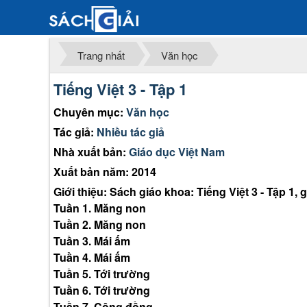
Trang nhất
Văn học
Tiếng Việt 3 - Tập 1
Chuyên mục:
Văn học
Tác giả:
Nhiều tác giả
Nhà xuất bản:
Giáo dục Việt Nam
Xuất bản năm: 2014
Giới thiệu: Sách giáo khoa: Tiếng Việt 3 - Tập 1,
Tuần 1. Măng non
Tuần 2. Măng non
Tuần 3. Mái ấm
Tuần 4. Mái ấm
Tuần 5. Tới trường
Tuần 6. Tới trường
Tuần 7. Cộng đồng