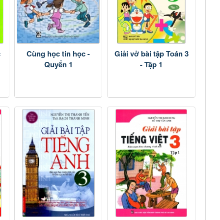
c
Cùng học tin học -
Giải vở bài tập Toán 3
Quyển 1
- Tập 1