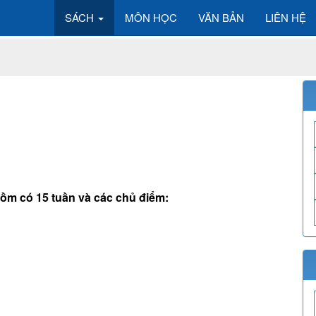
SÁCH
MÔN HỌC
VĂN BẢN
LIÊN HỆ
 gồm có 15 tuần và các chủ điểm: