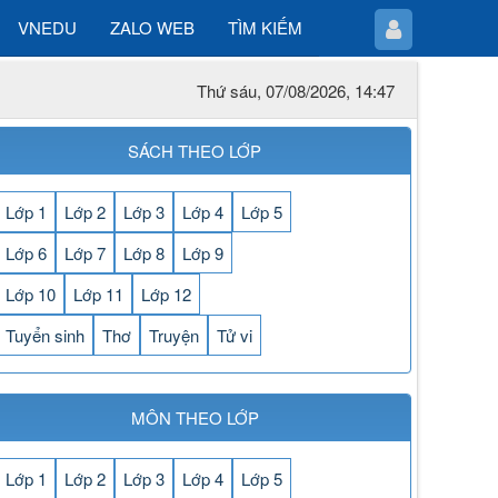
VNEDU
ZALO WEB
TÌM KIẾM
Thứ sáu, 07/08/2026, 14:47
SÁCH THEO LỚP
Lớp 1
Lớp 2
Lớp 3
Lớp 4
Lớp 5
Lớp 6
Lớp 7
Lớp 8
Lớp 9
Lớp 10
Lớp 11
Lớp 12
Tuyển sinh
Thơ
Truyện
Tử vi
MÔN THEO LỚP
Lớp 1
Lớp 2
Lớp 3
Lớp 4
Lớp 5