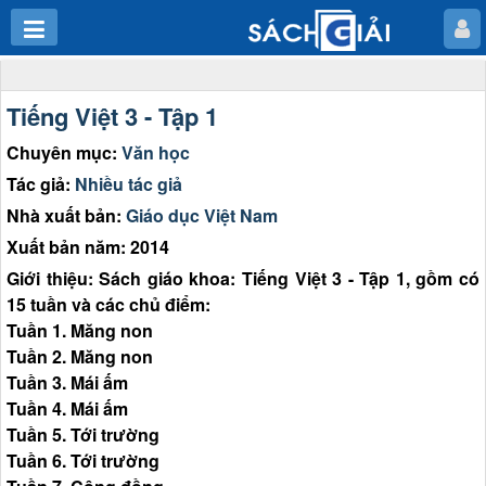
Tiếng Việt 3 - Tập 1
Chuyên mục:
Văn học
Tác giả:
Nhiều tác giả
Nhà xuất bản:
Giáo dục Việt Nam
Xuất bản năm: 2014
Giới thiệu: Sách giáo khoa: Tiếng Việt 3 - Tập 1, gồm có
15 tuần và các chủ điểm:
Tuần 1. Măng non
Tuần 2. Măng non
Tuần 3. Mái ấm
Tuần 4. Mái ấm
Tuần 5. Tới trường
Tuần 6. Tới trường