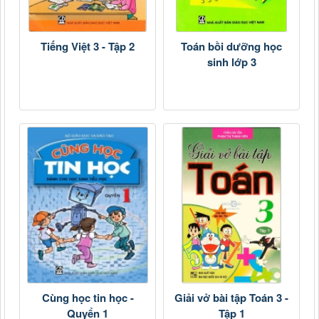
Tiếng Việt 3 - Tập 2
Toán bồi dưỡng học
sinh lớp 3
Cùng học tin học -
Giải vở bài tập Toán 3 -
Quyển 1
Tập 1