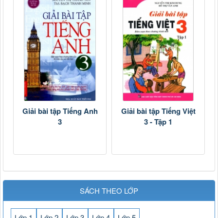
Giải bài tập Tiếng Anh
Giải bài tập Tiếng Việt
3
3 - Tập 1
SÁCH THEO LỚP
Lớp 1
Lớp 2
Lớp 3
Lớp 4
Lớp 5