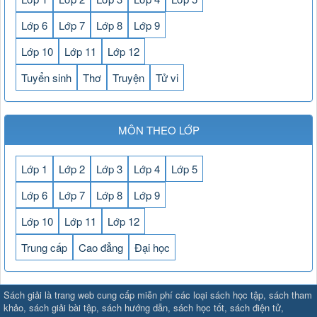
Lớp 6
Lớp 7
Lớp 8
Lớp 9
Lớp 10
Lớp 11
Lớp 12
Tuyển sinh
Thơ
Truyện
Tử vi
MÔN THEO LỚP
Lớp 1
Lớp 2
Lớp 3
Lớp 4
Lớp 5
Lớp 6
Lớp 7
Lớp 8
Lớp 9
Lớp 10
Lớp 11
Lớp 12
Trung cấp
Cao đẳng
Đại học
SHBET
⇔
78win
⇔
789BET
⇔
Sách giải là trang web cung cấp miễn phí các loại sách học tập, sách tham
https://789betcom0.com/
⇔
https://hi88.baby/
⇔
https://fun88.social/
⇔
khảo, sách giải bài tập, sách hướng dẫn, sách học tốt, sách điện tử,