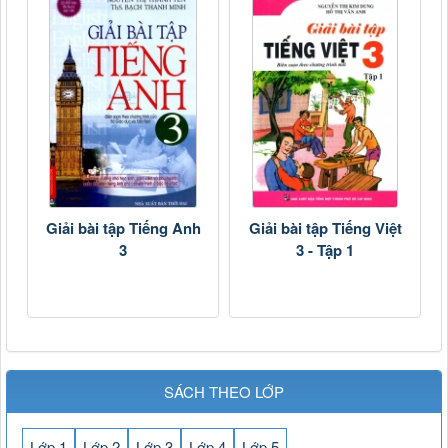
Giải bài tập Tiếng Anh
Giải bài tập Tiếng Việt
3
3 - Tập 1
SÁCH THEO LỚP
Lớp 1
Lớp 2
Lớp 3
Lớp 4
Lớp 5