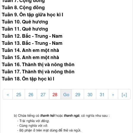
Tuần 7. Cộng đồng
Tuần 8. Cộng đồng
Tuần 9. Ôn tập giữa học kì I
Tuần 10. Quê hương
Tuần 11. Quê hương
Tuần 12. Bắc - Trung - Nam
Tuần 13. Bắc - Trung - Nam
Tuần 14. Anh em một nhà
Tuần 15. Anh em một nhà
Tuần 16. Thành thị và nông thôn
Tuần 17. Thành thị và nông thôn
Tuần 18. Ôn tập học kì I
«
25
26
27
29
30
31
»
[+]