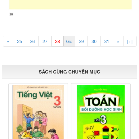
«
25
26
27
29
30
31
»
[+]
SÁCH CÙNG CHUYÊN MỤC