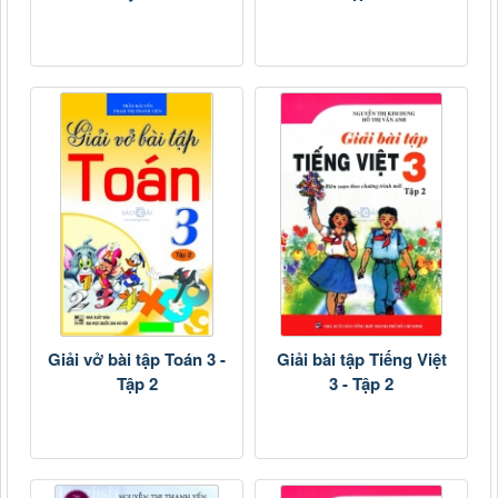
Giải vở bài tập Toán 3 -
Giải bài tập Tiếng Việt
Tập 2
3 - Tập 2