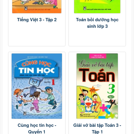
Tiếng Việt 3 - Tập 2
Toán bồi dưỡng học
sinh lớp 3
Cùng học tin học -
Giải vở bài tập Toán 3 -
Quyển 1
Tập 1