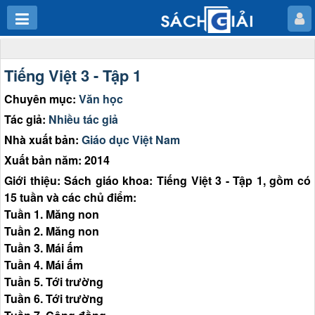
Tiếng Việt 3 - Tập 1
Chuyên mục:
Văn học
Tác giả:
Nhiều tác giả
Nhà xuất bản:
Giáo dục Việt Nam
Xuất bản năm: 2014
Giới thiệu: Sách giáo khoa: Tiếng Việt 3 - Tập 1, gồm có
15 tuần và các chủ điểm:
Tuần 1. Măng non
Tuần 2. Măng non
Tuần 3. Mái ấm
Tuần 4. Mái ấm
Tuần 5. Tới trường
Tuần 6. Tới trường