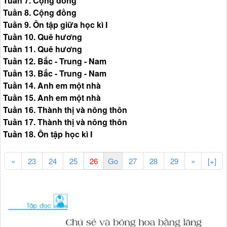
Tuần 7. Cộng đồng
Tuần 8. Cộng đồng
Tuần 9. Ôn tập giữa học kì I
Tuần 10. Quê hương
Tuần 11. Quê hương
Tuần 12. Bắc - Trung - Nam
Tuần 13. Bắc - Trung - Nam
Tuần 14. Anh em một nhà
Tuần 15. Anh em một nhà
Tuần 16. Thành thị và nông thôn
Tuần 17. Thành thị và nông thôn
Tuần 18. Ôn tập học kì I
«
23
24
25
27
28
29
»
[+]