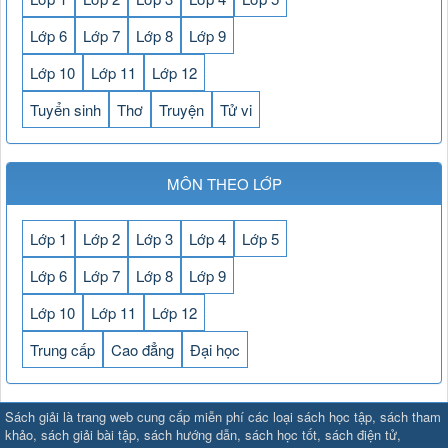
Lớp 6
Lớp 7
Lớp 8
Lớp 9
Lớp 10
Lớp 11
Lớp 12
Tuyển sinh
Thơ
Truyện
Tử vi
MÔN THEO LỚP
Lớp 1
Lớp 2
Lớp 3
Lớp 4
Lớp 5
Lớp 6
Lớp 7
Lớp 8
Lớp 9
Lớp 10
Lớp 11
Lớp 12
Trung cấp
Cao đẳng
Đại học
SHBET
⇔
78win
⇔
789BET
⇔
Sách giải là trang web cung cấp miễn phí các loại sách học tập, sách tham
https://789betcom0.com/
⇔
https://hi88.baby/
⇔
https://fun88.social/
⇔
khảo, sách giải bài tập, sách hướng dẫn, sách học tốt, sách điện tử,