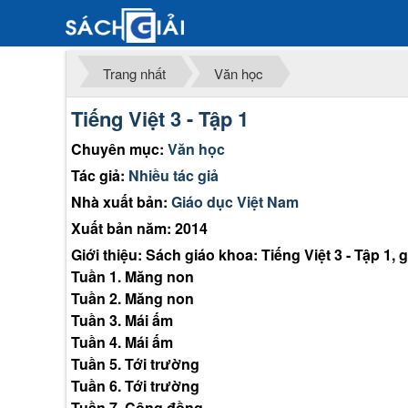
Trang nhất
Văn học
Tiếng Việt 3 - Tập 1
Chuyên mục:
Văn học
Tác giả:
Nhiều tác giả
Nhà xuất bản:
Giáo dục Việt Nam
Xuất bản năm: 2014
Giới thiệu: Sách giáo khoa: Tiếng Việt 3 - Tập 1,
Tuần 1. Măng non
Tuần 2. Măng non
Tuần 3. Mái ấm
Tuần 4. Mái ấm
Tuần 5. Tới trường
Tuần 6. Tới trường
Tuần 7. Cộng đồng