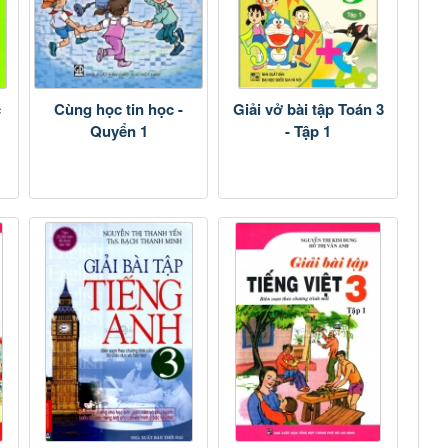
c
Cùng học tin học -
Giải vở bài tập Toán 3
Quyển 1
- Tập 1