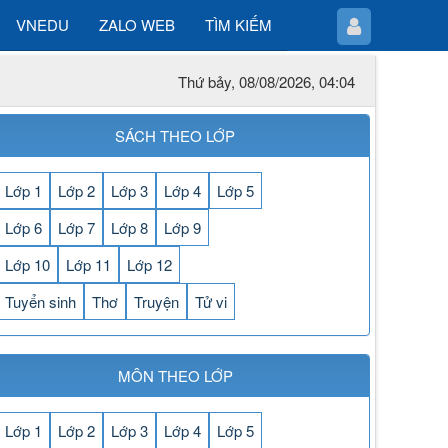
VNEDU
ZALO WEB
TÌM KIẾM
Thứ bảy, 08/08/2026, 04:04
SÁCH THEO LỚP
Lớp 1
Lớp 2
Lớp 3
Lớp 4
Lớp 5
Lớp 6
Lớp 7
Lớp 8
Lớp 9
Lớp 10
Lớp 11
Lớp 12
Tuyển sinh
Thơ
Truyện
Tử vi
MÔN THEO LỚP
Lớp 1
Lớp 2
Lớp 3
Lớp 4
Lớp 5