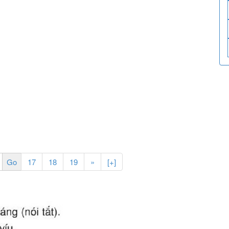
17
18
19
»
[+]