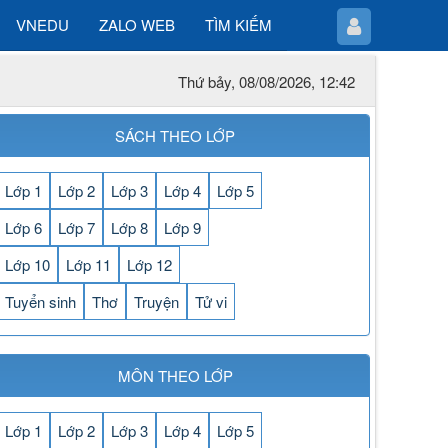
VNEDU
ZALO WEB
TÌM KIẾM
Thứ bảy, 08/08/2026, 12:42
SÁCH THEO LỚP
Lớp 1
Lớp 2
Lớp 3
Lớp 4
Lớp 5
Lớp 6
Lớp 7
Lớp 8
Lớp 9
Lớp 10
Lớp 11
Lớp 12
Tuyển sinh
Thơ
Truyện
Tử vi
MÔN THEO LỚP
Lớp 1
Lớp 2
Lớp 3
Lớp 4
Lớp 5