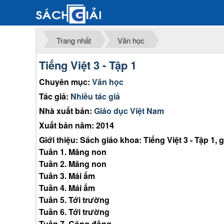
Trang nhất
Văn học
Tiếng Việt 3 - Tập 1
Chuyên mục:
Văn học
Tác giả:
Nhiều tác giả
Nhà xuất bản:
Giáo dục Việt Nam
Xuất bản năm: 2014
Giới thiệu: Sách giáo khoa: Tiếng Việt 3 - Tập 1,
Tuần 1. Măng non
Tuần 2. Măng non
Tuần 3. Mái ấm
Tuần 4. Mái ấm
Tuần 5. Tới trường
Tuần 6. Tới trường
Tuần 7. Cộng đồng