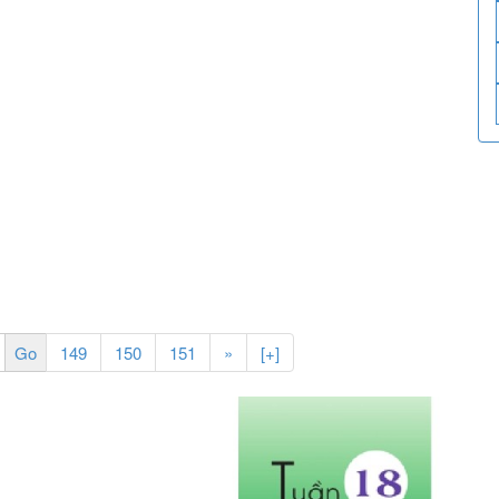
149
150
151
»
[+]