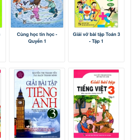
c
Cùng học tin học -
Giải vở bài tập Toán 3
Quyển 1
- Tập 1