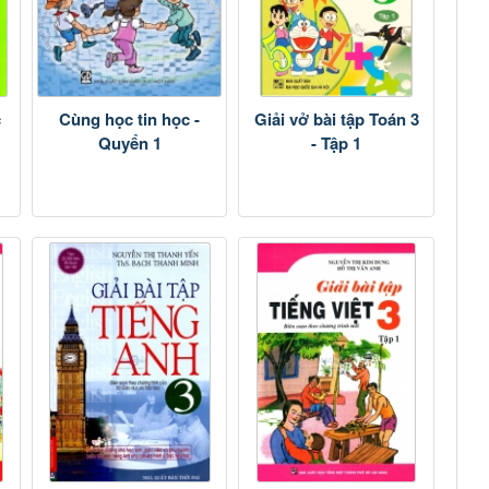
c
Cùng học tin học -
Giải vở bài tập Toán 3
Quyển 1
- Tập 1