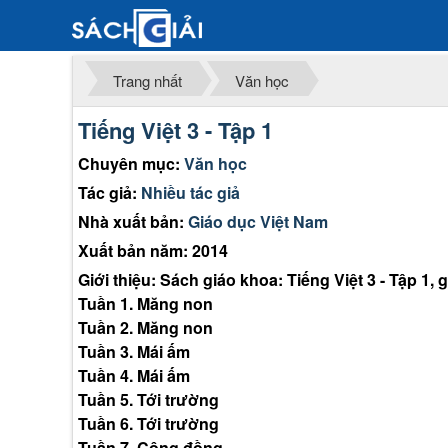
Trang nhất
Văn học
Tiếng Việt 3 - Tập 1
Chuyên mục:
Văn học
Tác giả:
Nhiều tác giả
Nhà xuất bản:
Giáo dục Việt Nam
Xuất bản năm: 2014
Giới thiệu: Sách giáo khoa: Tiếng Việt 3 - Tập 1,
Tuần 1. Măng non
Tuần 2. Măng non
Tuần 3. Mái ấm
Tuần 4. Mái ấm
Tuần 5. Tới trường
Tuần 6. Tới trường
Tuần 7. Cộng đồng