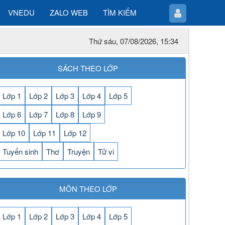
VNEDU
ZALO WEB
TÌM KIẾM
Thứ sáu, 07/08/2026, 15:34
SÁCH THEO LỚP
Lớp 1
Lớp 2
Lớp 3
Lớp 4
Lớp 5
Lớp 6
Lớp 7
Lớp 8
Lớp 9
Lớp 10
Lớp 11
Lớp 12
Tuyển sinh
Thơ
Truyện
Tử vi
MÔN THEO LỚP
Lớp 1
Lớp 2
Lớp 3
Lớp 4
Lớp 5