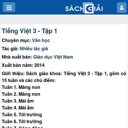
Tiếng Việt 3 - Tập 1
Chuyên mục:
Văn học
Tác giả:
Nhiều tác giả
Nhà xuất bản:
Giáo dục Việt Nam
Xuất bản năm: 2014
Giới thiệu: Sách giáo khoa: Tiếng Việt 3 - Tập 1, gồm có
15 tuần và các chủ điểm:
Tuần 1. Măng non
Tuần 2. Măng non
Tuần 3. Mái ấm
Tuần 4. Mái ấm
Tuần 5. Tới trường
Tuần 6. Tới trường