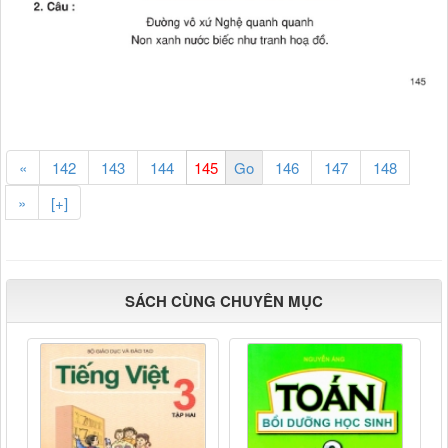
«
142
143
144
146
147
148
»
[+]
SÁCH CÙNG CHUYÊN MỤC