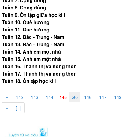
Tuần 7. Cộng đồng
Tuần 8. Cộng đồng
Tuần 9. Ôn tập giữa học kì I
Tuần 10. Quê hương
Tuần 11. Quê hương
Tuần 12. Bắc - Trung - Nam
Tuần 13. Bắc - Trung - Nam
Tuần 14. Anh em một nhà
Tuần 15. Anh em một nhà
Tuần 16. Thành thị và nông thôn
Tuần 17. Thành thị và nông thôn
Tuần 18. Ôn tập học kì I
«
142
143
144
146
147
148
»
[+]