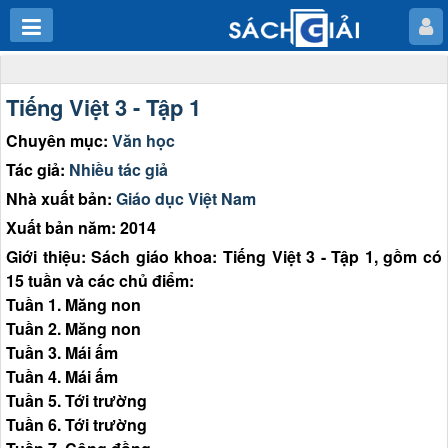
Tiếng Việt 3 - Tập 1
Chuyên mục:
Văn học
Tác giả:
Nhiều tác giả
Nhà xuất bản:
Giáo dục Việt Nam
Xuất bản năm: 2014
Giới thiệu: Sách giáo khoa: Tiếng Việt 3 - Tập 1, gồm có
15 tuần và các chủ điểm:
Tuần 1. Măng non
Tuần 2. Măng non
Tuần 3. Mái ấm
Tuần 4. Mái ấm
Tuần 5. Tới trường
Tuần 6. Tới trường