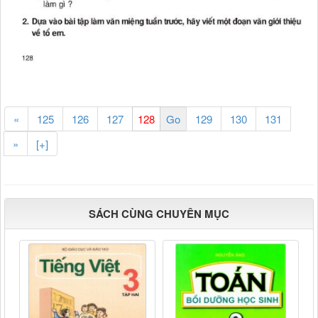
«
125
126
127
129
130
131
»
[+]
SÁCH CÙNG CHUYÊN MỤC