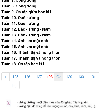
Tuần 7. Cộng đồng
Tuần 8. Cộng đồng
Tuần 9. Ôn tập giữa học kì I
Tuần 10. Quê hương
Tuần 11. Quê hương
Tuần 12. Bắc - Trung - Nam
Tuần 13. Bắc - Trung - Nam
Tuần 14. Anh em một nhà
Tuần 15. Anh em một nhà
Tuần 16. Thành thị và nông thôn
Tuần 17. Thành thị và nông thôn
Tuần 18. Ôn tập học kì I
«
125
126
127
129
130
131
»
[+]