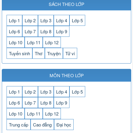
SÁCH THEO LỚP
Lớp 1
Lớp 2
Lớp 3
Lớp 4
Lớp 5
Lớp 6
Lớp 7
Lớp 8
Lớp 9
Lớp 10
Lớp 11
Lớp 12
Tuyển sinh
Thơ
Truyện
Tử vi
MÔN THEO LỚP
Lớp 1
Lớp 2
Lớp 3
Lớp 4
Lớp 5
Lớp 6
Lớp 7
Lớp 8
Lớp 9
Lớp 10
Lớp 11
Lớp 12
Trung cấp
Cao đẳng
Đại học