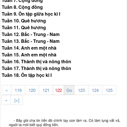
Tuần 7. Cộng đồng
Tuần 8. Cộng đồng
Tuần 9. Ôn tập giữa học kì I
Tuần 10. Quê hương
Tuần 11. Quê hương
Tuần 12. Bắc - Trung - Nam
Tuần 13. Bắc - Trung - Nam
Tuần 14. Anh em một nhà
Tuần 15. Anh em một nhà
Tuần 16. Thành thị và nông thôn
Tuần 17. Thành thị và nông thôn
Tuần 18. Ôn tập học kì I
«
119
120
121
123
124
125
»
[+]