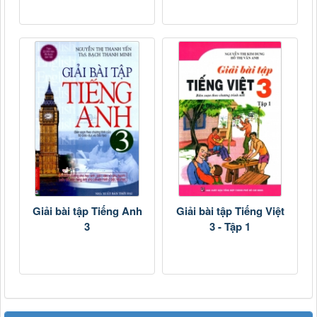
Giải bài tập Tiếng Anh
Giải bài tập Tiếng Việt
3
3 - Tập 1