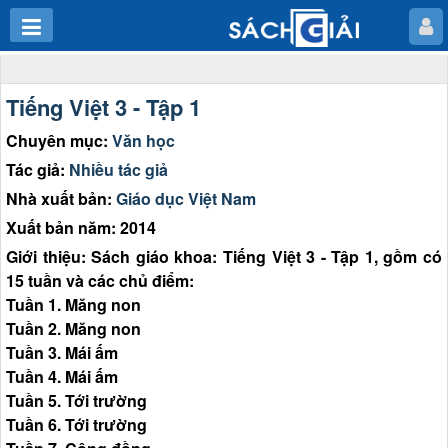
Tiếng Việt 3 - Tập 1
Chuyên mục:
Văn học
Tác giả:
Nhiều tác giả
Nhà xuất bản:
Giáo dục Việt Nam
Xuất bản năm: 2014
Giới thiệu: Sách giáo khoa: Tiếng Việt 3 - Tập 1, gồm có
15 tuần và các chủ điểm:
Tuần 1. Măng non
Tuần 2. Măng non
Tuần 3. Mái ấm
Tuần 4. Mái ấm
Tuần 5. Tới trường
Tuần 6. Tới trường