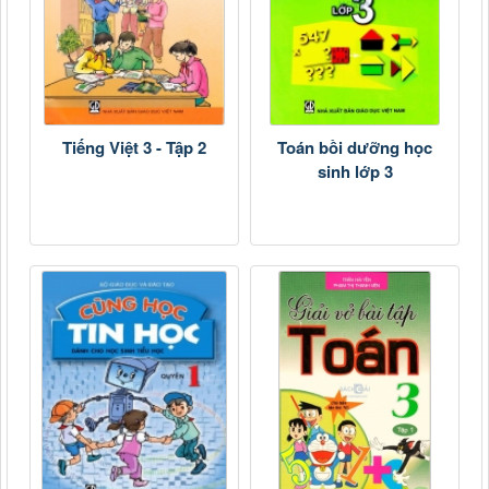
Tiếng Việt 3 - Tập 2
Toán bồi dưỡng học
sinh lớp 3