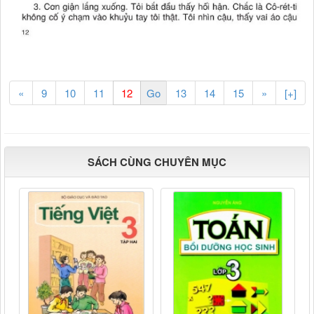
«
9
10
11
13
14
15
»
[+]
SÁCH CÙNG CHUYÊN MỤC