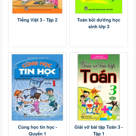
Tiếng Việt 3 - Tập 2
Toán bồi dưỡng học
sinh lớp 3
Cùng học tin học -
Giải vở bài tập Toán 3 -
Quyển 1
Tập 1