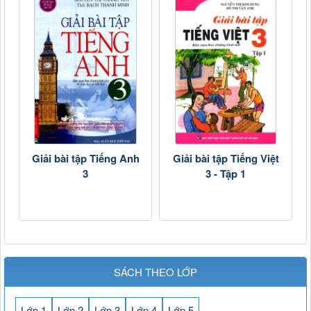
Giải bài tập Tiếng Anh
Giải bài tập Tiếng Việt
3
3 - Tập 1
SÁCH THEO LỚP
Lớp 1
Lớp 2
Lớp 3
Lớp 4
Lớp 5