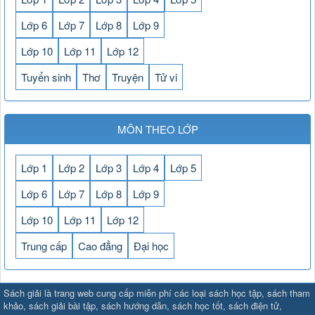
Lớp 6
Lớp 7
Lớp 8
Lớp 9
Lớp 10
Lớp 11
Lớp 12
Tuyển sinh
Thơ
Truyện
Tử vi
MÔN THEO LỚP
Lớp 1
Lớp 2
Lớp 3
Lớp 4
Lớp 5
Lớp 6
Lớp 7
Lớp 8
Lớp 9
Lớp 10
Lớp 11
Lớp 12
Trung cấp
Cao đẳng
Đại học
SHBET
⇔
78win
⇔
789BET
⇔
Sách giải là trang web cung cấp miễn phí các loại sách học tập, sách tham
https://789betcom0.com/
⇔
https://hi88.baby/
⇔
https://fun88.social/
⇔
khảo, sách giải bài tập, sách hướng dẫn, sách học tốt, sách điện tử,