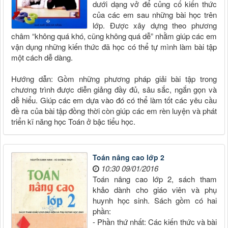
dưới dạng vở để củng cố kiến thức
của các em sau những bài học trên
lớp. Được xây dựng theo phương
châm “không quá khó, cũng không quá dễ” nhằm giúp các em
vận dụng những kiến thức đã học có thể tự mình làm bài tập
một cách dễ dàng.
Hướng dẫn: Gồm những phương pháp giải bài tập trong
chương trình được diễn giảng đầy đủ, sâu sắc, ngắn gọn và
dễ hiểu. Giúp các em dựa vào đó có thể làm tốt các yêu cầu
đề ra của bài tập đồng thời còn giúp các em rèn luyện và phát
triển kĩ năng học Toán ở bậc tiểu học.
Toán nâng cao lớp 2
10:30 09/01/2016
Toán nâng cao lớp 2, sách tham
khảo dành cho giáo viên và phụ
huynh học sinh. Sách gồm có hai
phần:
- Phần thứ nhất: Các kiến thức và bài