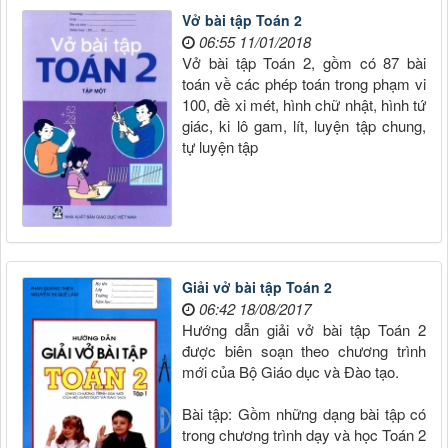
Vở bài tập Toán 2
06:55 11/01/2018
Vở bài tập Toán 2, gồm có 87 bài
toán về các phép toán trong phạm vi
100, đề xi mét, hình chữ nhật, hình tứ
giác, ki lô gam, lít, luyện tập chung,
tự luyện tập
Giải vở bài tập Toán 2
06:42 18/08/2017
Hướng dẫn giải vở bài tập Toán 2
được biên soạn theo chương trình
mới của Bộ Giáo dục và Đào tạo.
Bài tập: Gồm những dạng bài tập có
trong chương trình dạy và học Toán 2