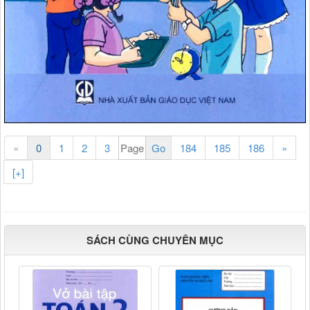
«
0
1
2
3
184
185
186
»
[+]
SÁCH CÙNG CHUYÊN MỤC