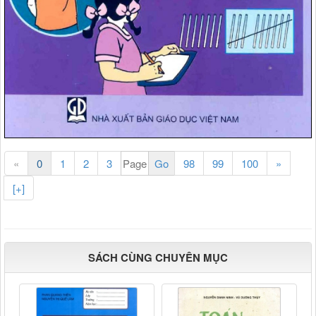
«
0
1
2
3
98
99
100
»
[+]
SÁCH CÙNG CHUYÊN MỤC