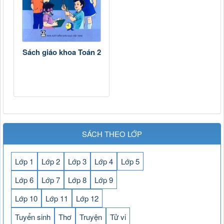
Sách giáo khoa Toán 2
SÁCH THEO LỚP
Lớp 1
Lớp 2
Lớp 3
Lớp 4
Lớp 5
Lớp 6
Lớp 7
Lớp 8
Lớp 9
Lớp 10
Lớp 11
Lớp 12
Tuyển sinh
Thơ
Truyện
Tử vi