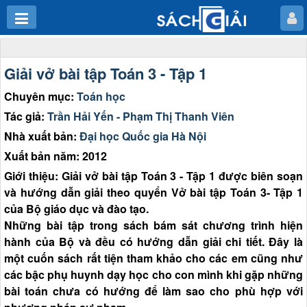
Giải vở bài tập Toán 3 - Tập 1
Chuyên mục:
Toán học
Tác giả:
Trần Hải Yến - Phạm Thị Thanh Viên
Nhà xuất bản:
Đại học Quốc gia Hà Nội
Xuất bản năm: 2012
Giới thiệu: Giải vở bài tập Toán 3 - Tập 1 được biên soạn
và hướng dẫn giải theo quyển Vở bài tập Toán 3- Tập 1
của Bộ giáo dục và đào tạo.
Những bài tập trong sách bám sát chương trình hiện
hành của Bộ và đều có hướng dẫn giải chi tiết. Đây là
một cuốn sách rất tiện tham khảo cho các em cũng như
các bậc phụ huynh dạy học cho con mình khi gặp những
bài toán chưa có hướng để làm sao cho phù hợp với