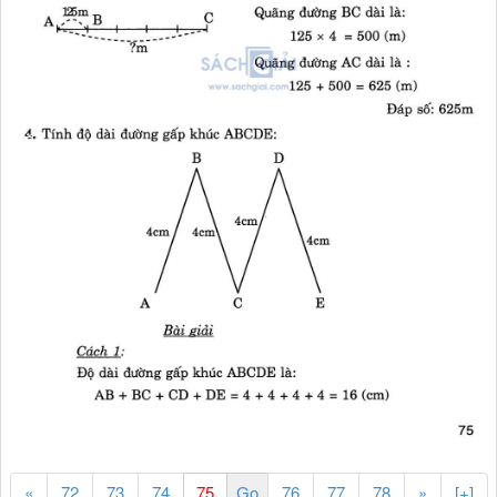
«
72
73
74
76
77
78
»
[+]