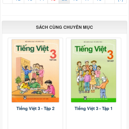
SÁCH CÙNG CHUYÊN MỤC
Tiếng Việt 3 - Tập 2
Tiếng Việt 3 - Tập 1