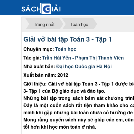
Trang nhất
Toán học
Giải vở bài tập Toán 3 - Tập 1
Chuyên mục:
Toán học
Tác giả:
Trần Hải Yến - Phạm Thị Thanh Viên
Nhà xuất bản:
Đại học Quốc gia Hà Nội
Xuất bản năm: 2012
Giới thiệu: Giải vở bài tập Toán 3 - Tập 1 được
3- Tập 1 của Bộ giáo dục và đào tạo.
Những bài tập trong sách bám sát chương trình
Đây là một cuốn sách rất tiện tham khảo cho
mình khi gặp những bài toán chưa có hướng để
Mong rằng quyển sách này sẽ giúp các em, cũ
tốt hơn khi học môn toán ở nhà.