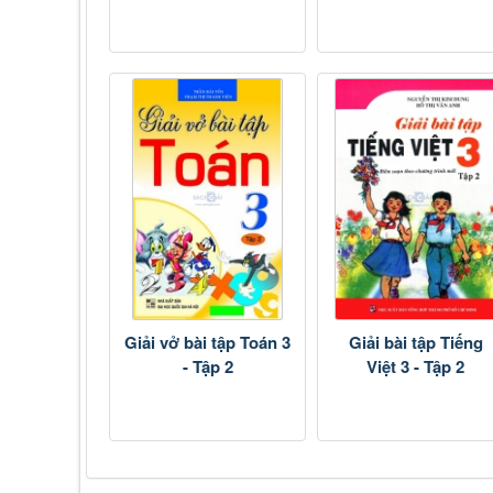
Giải vở bài tập Toán 3
Giải bài tập Tiếng
- Tập 2
Việt 3 - Tập 2