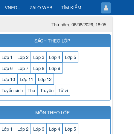
VNEDU
ZALO WEB
TÌM KIẾM
Thứ năm, 06/08/2026, 18:05
SÁCH THEO LỚP
Lớp 1
Lớp 2
Lớp 3
Lớp 4
Lớp 5
Lớp 6
Lớp 7
Lớp 8
Lớp 9
Lớp 10
Lớp 11
Lớp 12
Tuyển sinh
Thơ
Truyện
Tử vi
MÔN THEO LỚP
Lớp 1
Lớp 2
Lớp 3
Lớp 4
Lớp 5