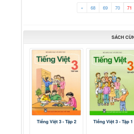
«
68
69
70
SÁCH CÙ
Tiếng Việt 3 - Tập 2
Tiếng Việt 3 - Tập 1