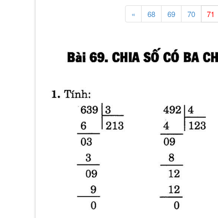
«
68
69
70