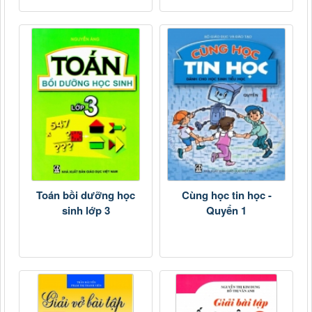
Toán bồi dưỡng học
Cùng học tin học -
sinh lớp 3
Quyển 1