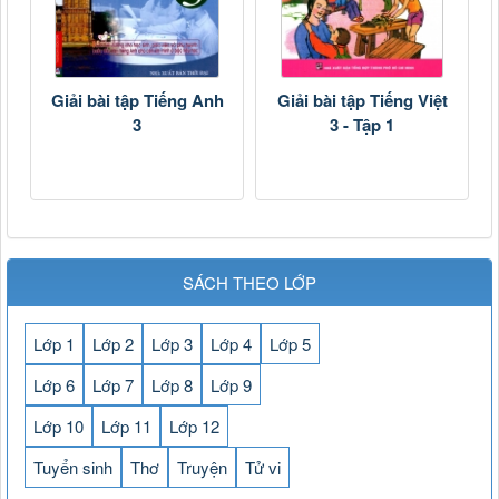
Giải bài tập Tiếng Anh
Giải bài tập Tiếng Việt
3
3 - Tập 1
SÁCH THEO LỚP
Lớp 1
Lớp 2
Lớp 3
Lớp 4
Lớp 5
Lớp 6
Lớp 7
Lớp 8
Lớp 9
Lớp 10
Lớp 11
Lớp 12
Tuyển sinh
Thơ
Truyện
Tử vi