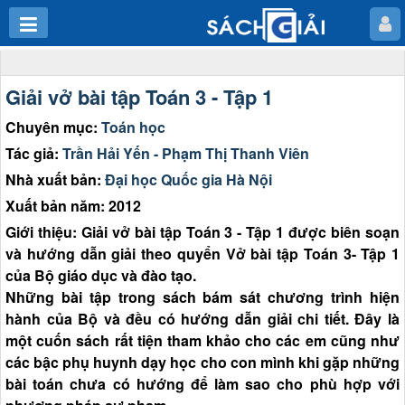
Giải vở bài tập Toán 3 - Tập 1
Chuyên mục:
Toán học
Tác giả:
Trần Hải Yến - Phạm Thị Thanh Viên
Nhà xuất bản:
Đại học Quốc gia Hà Nội
Xuất bản năm: 2012
Giới thiệu: Giải vở bài tập Toán 3 - Tập 1 được biên soạn
và hướng dẫn giải theo quyển Vở bài tập Toán 3- Tập 1
của Bộ giáo dục và đào tạo.
Những bài tập trong sách bám sát chương trình hiện
hành của Bộ và đều có hướng dẫn giải chi tiết. Đây là
một cuốn sách rất tiện tham khảo cho các em cũng như
các bậc phụ huynh dạy học cho con mình khi gặp những
bài toán chưa có hướng để làm sao cho phù hợp với