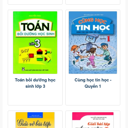
Toán bồi dưỡng học
Cùng học tin học -
sinh lớp 3
Quyển 1