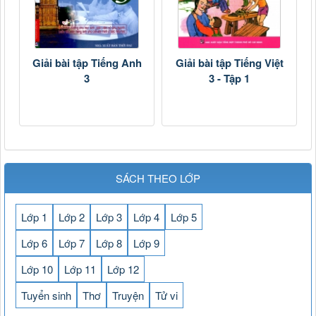
Giải bài tập Tiếng Anh
Giải bài tập Tiếng Việt
3
3 - Tập 1
SÁCH THEO LỚP
Lớp 1
Lớp 2
Lớp 3
Lớp 4
Lớp 5
Lớp 6
Lớp 7
Lớp 8
Lớp 9
Lớp 10
Lớp 11
Lớp 12
Tuyển sinh
Thơ
Truyện
Tử vi