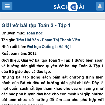
Giải vở bài tập Toán 3 - Tập 1
Chuyên mục:
Toán học
Tác giả:
Trần Hải Yến - Phạm Thị Thanh Viên
Nhà xuất bản:
Đại học Quốc gia Hà Nội
Xuất bản năm: 2012
Giới thiệu: Giải vở bài tập Toán 3 - Tập 1 được biên soạn
và hướng dẫn giải theo quyển Vở bài tập Toán 3- Tập 1
của Bộ giáo dục và đào tạo.
Những bài tập trong sách bám sát chương trình hiện
hành của Bộ và đều có hướng dẫn giải chi tiết. Đây là
một cuốn sách rất tiện tham khảo cho các em cũng như
các bậc phụ huynh dạy học cho con mình khi gặp những
bài toán chưa có hướng để làm sao cho phù hợp với