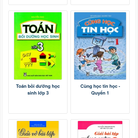
Toán bồi dưỡng học
Cùng học tin học -
sinh lớp 3
Quyển 1