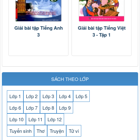
Giải bài tập Tiếng Anh
Giải bài tập Tiếng Việt
3
3 - Tập 1
SÁCH THEO LỚP
Lớp 1
Lớp 2
Lớp 3
Lớp 4
Lớp 5
Lớp 6
Lớp 7
Lớp 8
Lớp 9
Lớp 10
Lớp 11
Lớp 12
Tuyển sinh
Thơ
Truyện
Tử vi