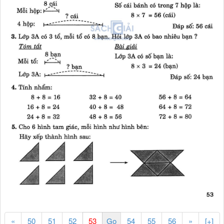
«
50
51
52
54
55
56
»
[+]