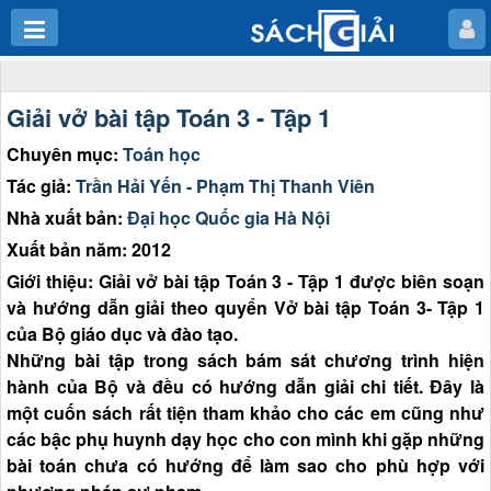
Giải vở bài tập Toán 3 - Tập 1
Chuyên mục:
Toán học
Tác giả:
Trần Hải Yến - Phạm Thị Thanh Viên
Nhà xuất bản:
Đại học Quốc gia Hà Nội
Xuất bản năm: 2012
Giới thiệu: Giải vở bài tập Toán 3 - Tập 1 được biên soạn
và hướng dẫn giải theo quyển Vở bài tập Toán 3- Tập 1
của Bộ giáo dục và đào tạo.
Những bài tập trong sách bám sát chương trình hiện
hành của Bộ và đều có hướng dẫn giải chi tiết. Đây là
một cuốn sách rất tiện tham khảo cho các em cũng như
các bậc phụ huynh dạy học cho con mình khi gặp những
bài toán chưa có hướng để làm sao cho phù hợp với