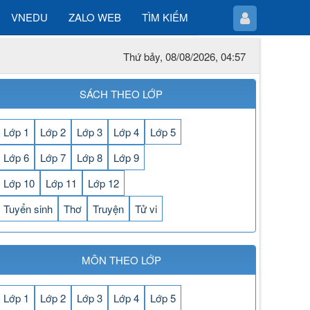
VNEDU
ZALO WEB
TÌM KIẾM
Thứ bảy, 08/08/2026, 04:57
SÁCH THEO LỚP
Lớp 1
Lớp 2
Lớp 3
Lớp 4
Lớp 5
Lớp 6
Lớp 7
Lớp 8
Lớp 9
Lớp 10
Lớp 11
Lớp 12
Tuyển sinh
Thơ
Truyện
Tử vi
MÔN THEO LỚP
Lớp 1
Lớp 2
Lớp 3
Lớp 4
Lớp 5