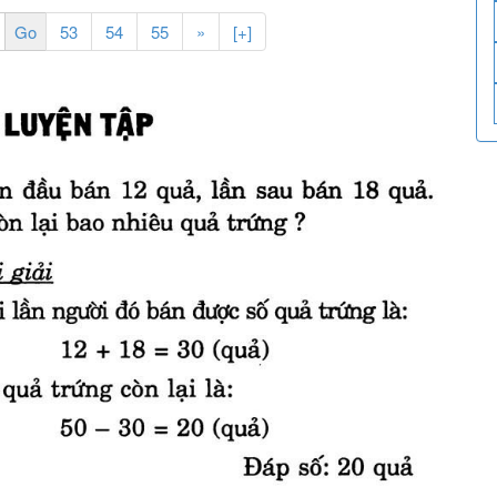
53
54
55
»
[+]