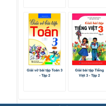
Giải vở bài tập Toán 3
Giải bài tập Tiếng
- Tập 2
Việt 3 - Tập 2