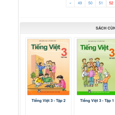
«
49
50
51
SÁCH CÙ
Tiếng Việt 3 - Tập 2
Tiếng Việt 3 - Tập 1