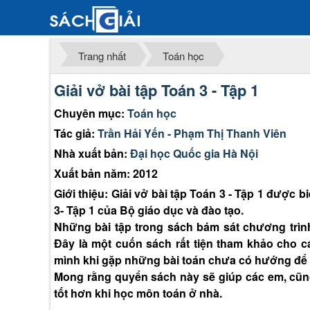
Trang nhất
Toán học
Giải vở bài tập Toán 3 - Tập 1
Chuyên mục:
Toán học
Tác giả:
Trần Hải Yến - Phạm Thị Thanh Viên
Nhà xuất bản:
Đại học Quốc gia Hà Nội
Xuất bản năm: 2012
Giới thiệu: Giải vở bài tập Toán 3 - Tập 1 được
3- Tập 1 của Bộ giáo dục và đào tạo.
Những bài tập trong sách bám sát chương trình
Đây là một cuốn sách rất tiện tham khảo cho
mình khi gặp những bài toán chưa có hướng để
Mong rằng quyển sách này sẽ giúp các em, cũ
tốt hơn khi học môn toán ở nhà.