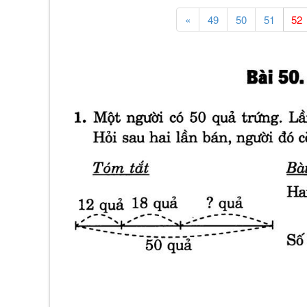
«
49
50
51