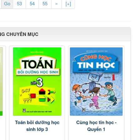
53
54
55
»
[+]
NG CHUYÊN MỤC
Toán bồi dưỡng học
Cùng học tin học -
sinh lớp 3
Quyển 1