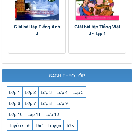
Giải bài tập Tiếng Anh
Giải bài tập Tiếng Việt
3
3 - Tập 1
SÁCH THEO LỚP
Lớp 1
Lớp 2
Lớp 3
Lớp 4
Lớp 5
Lớp 6
Lớp 7
Lớp 8
Lớp 9
Lớp 10
Lớp 11
Lớp 12
Tuyển sinh
Thơ
Truyện
Tử vi