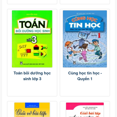
Toán bồi dưỡng học
Cùng học tin học -
sinh lớp 3
Quyển 1