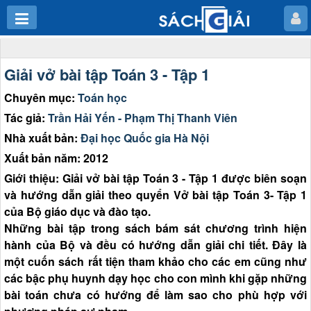
Giải vở bài tập Toán 3 - Tập 1
Chuyên mục:
Toán học
Tác giả:
Trần Hải Yến - Phạm Thị Thanh Viên
Nhà xuất bản:
Đại học Quốc gia Hà Nội
Xuất bản năm: 2012
Giới thiệu: Giải vở bài tập Toán 3 - Tập 1 được biên soạn
và hướng dẫn giải theo quyển Vở bài tập Toán 3- Tập 1
của Bộ giáo dục và đào tạo.
Những bài tập trong sách bám sát chương trình hiện
hành của Bộ và đều có hướng dẫn giải chi tiết. Đây là
một cuốn sách rất tiện tham khảo cho các em cũng như
các bậc phụ huynh dạy học cho con mình khi gặp những
bài toán chưa có hướng để làm sao cho phù hợp với