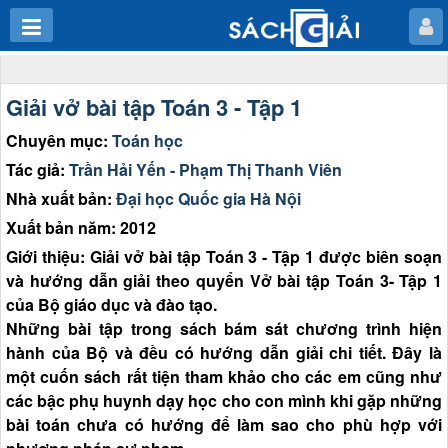
Giải vở bài tập Toán 3 - Tập 1
Chuyên mục:
Toán học
Tác giả:
Trần Hải Yến - Phạm Thị Thanh Viên
Nhà xuất bản:
Đại học Quốc gia Hà Nội
Xuất bản năm: 2012
Giới thiệu: Giải vở bài tập Toán 3 - Tập 1 được biên soạn
và hướng dẫn giải theo quyển Vở bài tập Toán 3- Tập 1
của Bộ giáo dục và đào tạo.
Những bài tập trong sách bám sát chương trình hiện
hành của Bộ và đều có hướng dẫn giải chi tiết. Đây là
một cuốn sách rất tiện tham khảo cho các em cũng như
các bậc phụ huynh dạy học cho con mình khi gặp những
bài toán chưa có hướng để làm sao cho phù hợp với