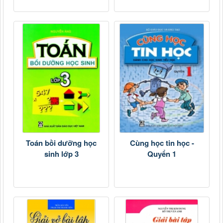
Toán bồi dưỡng học
Cùng học tin học -
sinh lớp 3
Quyển 1