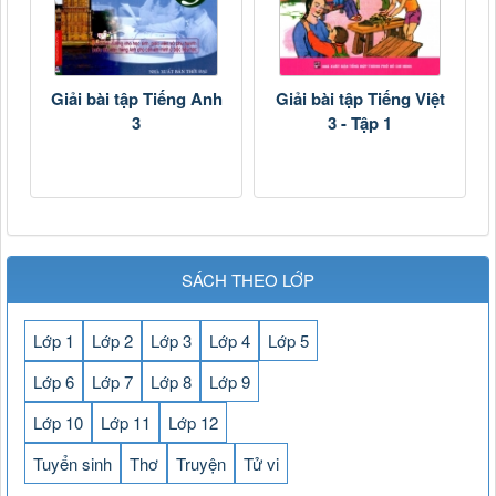
Giải bài tập Tiếng Anh
Giải bài tập Tiếng Việt
3
3 - Tập 1
SÁCH THEO LỚP
Lớp 1
Lớp 2
Lớp 3
Lớp 4
Lớp 5
Lớp 6
Lớp 7
Lớp 8
Lớp 9
Lớp 10
Lớp 11
Lớp 12
Tuyển sinh
Thơ
Truyện
Tử vi