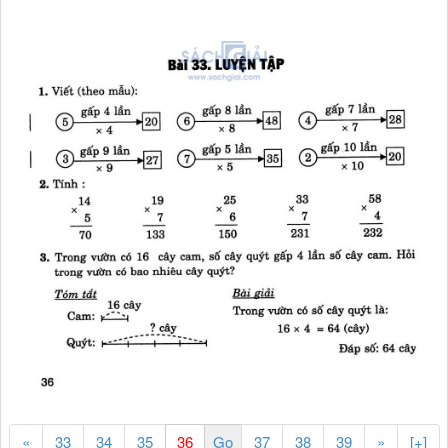
«
33
34
35
37
38
39
»
[+]