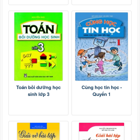
Toán bồi dưỡng học
Cùng học tin học -
sinh lớp 3
Quyển 1