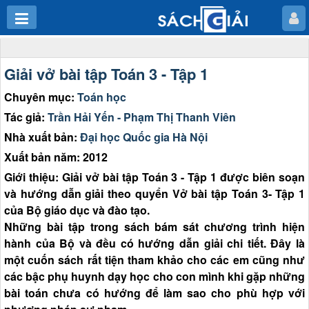
Giải vở bài tập Toán 3 - Tập 1
Chuyên mục:
Toán học
Tác giả:
Trần Hải Yến - Phạm Thị Thanh Viên
Nhà xuất bản:
Đại học Quốc gia Hà Nội
Xuất bản năm: 2012
Giới thiệu: Giải vở bài tập Toán 3 - Tập 1 được biên soạn
và hướng dẫn giải theo quyển Vở bài tập Toán 3- Tập 1
của Bộ giáo dục và đào tạo.
Những bài tập trong sách bám sát chương trình hiện
hành của Bộ và đều có hướng dẫn giải chi tiết. Đây là
một cuốn sách rất tiện tham khảo cho các em cũng như
các bậc phụ huynh dạy học cho con mình khi gặp những
bài toán chưa có hướng để làm sao cho phù hợp với